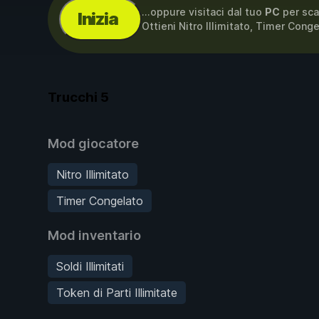
...oppure visitaci dal tuo
PC
per sca
Inizia
Ottieni Nitro Illimitato, Timer Cong
Trucchi
5
Mod giocatore
Nitro Illimitato
Timer Congelato
Mod inventario
Soldi Illimitati
Token di Parti Illimitate