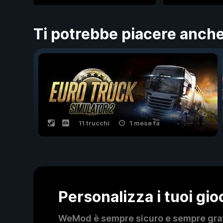
Ti potrebbe piacere anch
11 trucchi
1 mese fa
Personalizza i tuoi gi
WeMod è sempre sicuro e sempre gratui