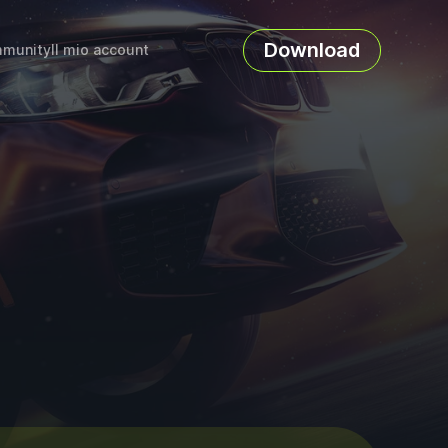
Download
munity
Il mio account