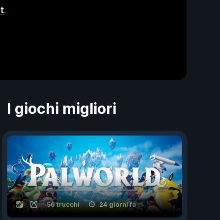
t
.
I giochi migliori
56 trucchi
24 giorni fa