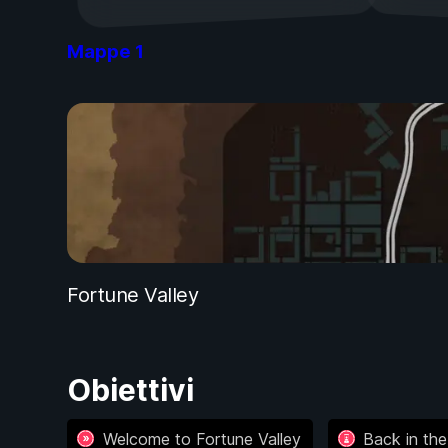
Mappe
1
Fortune Valley
Obiettivi
Welcome to Fortune Valley
Back in th