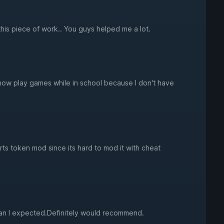
s piece of work.. You guys helped me a lot.
now play games while in school because I don't have
rts token mod since its hard to mod it with cheat
than I expected.Definitely would recommend.