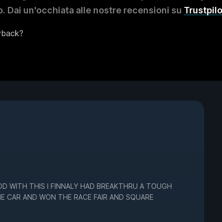
. Dai un'occhiata alle nostre recensioni su
Trustpilo
yback?
?
D WITH THIS I FINNALY HAD BREAKTHRU A TOUGH
HE CAR AND WON THE RACE FAIR AND SQUARE