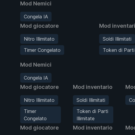
Mod Nemici
Congela IA
Mod giocatore
Mod inventar
Nitro Illimitato
Soldi Illimitati
Timer Congelato
Token di Parti 
Mod Nemici
Congela IA
Mod giocatore
Mod inventario
Mod
Nitro Illimitato
Soldi Illimitati
Co
Timer
Token di Parti
Congelato
Illimitate
Mod giocatore
Mod inventario
Mod