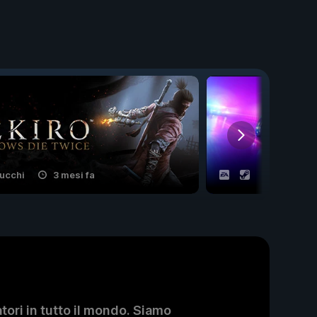
rucchi
3 mesi fa
7 trucchi
ori in tutto il mondo. Siamo