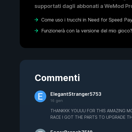
supportati dagli abbonati a WeMod Pro
Come uso i trucchi in Need for Speed Pa
Funzionerà con la versione del mio gioco
Commenti
ElegantStranger5753
16 gen
THANKKK YOUUU FOR THIS AMAZING MO
RACE I GOT THE PARTS TO UPGRADE T