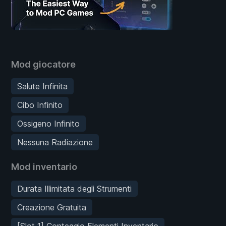
Mod giocatore
Salute Infinita
Cibo Infinito
Ossigeno Infinito
Nessuna Radiazione
Mod inventario
Durata Illimitata degli Strumenti
Creazione Gratuita
[Slot 1] Conteggio Elementi Inventario