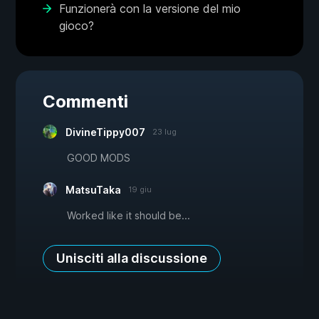
Funzionerà con la versione del mio
gioco?
Commenti
DivineTippy007
23 lug
GOOD MODS
MatsuTaka
19 giu
Worked like it should be...
Unisciti alla discussione