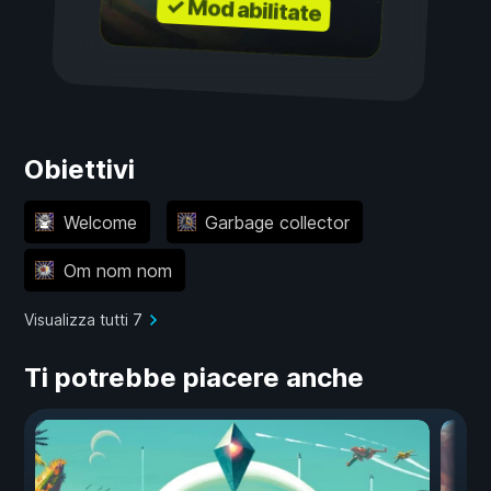
✓ Mod abilitate
Obiettivi
Welcome
Garbage collector
Om nom nom
Visualizza tutti 7
Ti potrebbe piacere anche