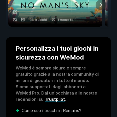
36 trucchi
1 mese fa
Personalizza i tuoi giochi in
sicurezza con WeMod
WeMod è sempre sicuro e sempre
gratuito grazie alla nostra community di
milioni di giocatori in tutto il mondo.
Siamo supportati dagli abbonati a
WeMod Pro. Dai un'occhiata alle nostre
recensioni su
Trustpilot
.
Come uso i trucchi in Remains?