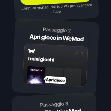
per scaricare
PC
...oppure visitaci dal tuo
l'app
Passaggio 2
Apri gioco in WeMod
I miei giochi
Apri gioco
Passaggio 3