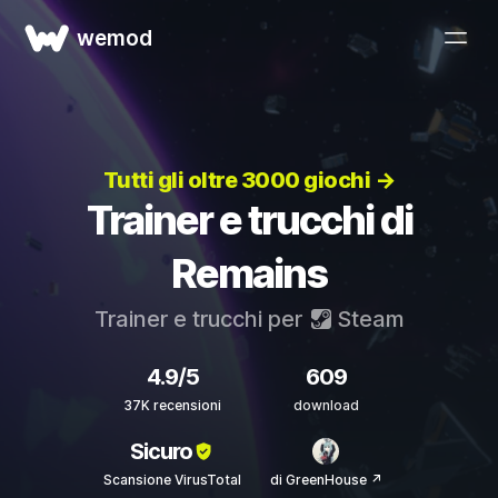
wemod
Tutti gli oltre 3000 giochi →
Trainer e trucchi di
Remains
Trainer e trucchi per
Steam
4.9/5
609
37K recensioni
download
Sicuro
Scansione VirusTotal
di GreenHouse ↗