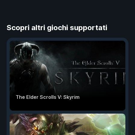
Scopri altri giochi supportati
The Elder Scrolls V: Skyrim