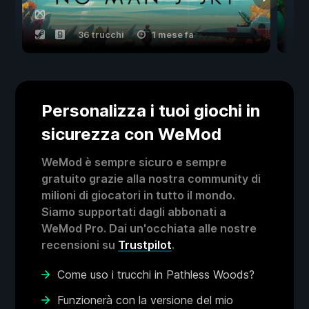
36 trucchi
1 mese fa
Personalizza i tuoi giochi in
sicurezza con WeMod
WeMod è sempre sicuro e sempre
gratuito grazie alla nostra community di
milioni di giocatori in tutto il mondo.
Siamo supportati dagli abbonati a
WeMod Pro. Dai un'occhiata alle nostre
recensioni su
Trustpilot
.
Come uso i trucchi in Pathless Woods?
Funzionerà con la versione del mio