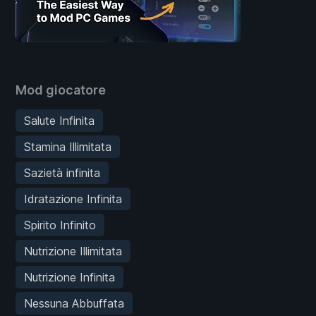
Mod giocatore
Salute Infinita
Stamina Illimitata
Sazietà infinita
Idratazione Infinita
Spirito Infinito
Nutrizione Illimitata
Nutrizione Infinita
Nessuna Abbuffata