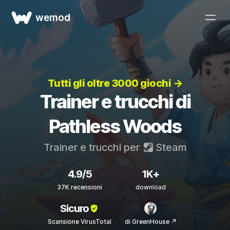
wemod
Tutti gli oltre 3000 giochi →
Trainer e trucchi di
Pathless Woods
Trainer e trucchi per
Steam
4.9/5
1K+
37K recensioni
download
Sicuro
Scansione VirusTotal
di GreenHouse ↗