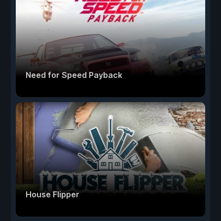
Need for Speed Payback
House Flipper