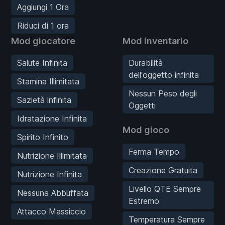
Aggiungi 1 Ora
Riduci di 1 ora
Mod giocatore
Mod inventario
Salute Infinita
Durabilità
dell'oggetto infinita
Stamina Illimitata
Nessun Peso degli
Sazietà infinita
Oggetti
Idratazione Infinita
Mod gioco
Spirito Infinito
Ferma Tempo
Nutrizione Illimitata
Creazione Gratuita
Nutrizione Infinita
Livello QTE Sempre
Nessuna Abbuffata
Estremo
Attacco Massiccio
Temperatura Sempre