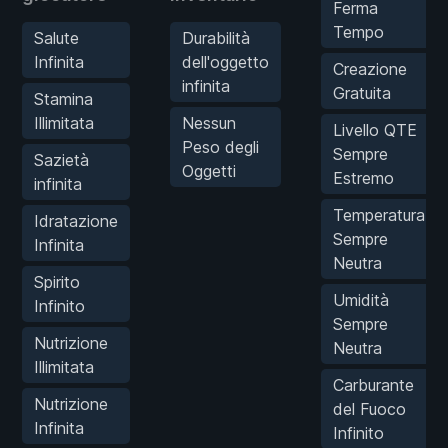
Ferma
Tempo
Salute
Durabilità
Infinita
dell'oggetto
Creazione
infinita
Gratuita
Stamina
Illimitata
Nessun
Livello QTE
Peso degli
Sempre
Sazietà
Oggetti
Estremo
infinita
Temperatura
Idratazione
Sempre
Infinita
Neutra
Spirito
Umidità
Infinito
Sempre
Nutrizione
Neutra
Illimitata
Carburante
Nutrizione
del Fuoco
Infinita
Infinito