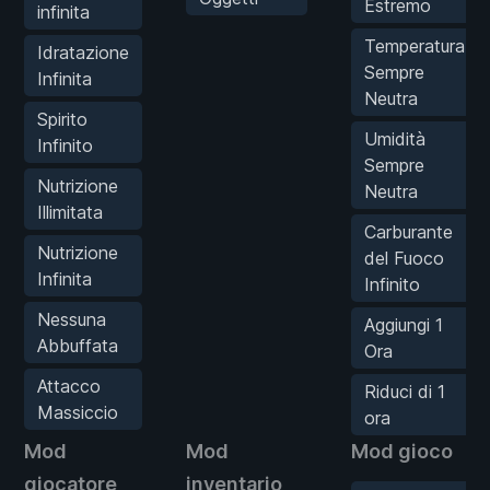
Estremo
infinita
Temperatura
Idratazione
Sempre
Infinita
Neutra
Spirito
Umidità
Infinito
Sempre
Nutrizione
Neutra
Illimitata
Carburante
Nutrizione
del Fuoco
Infinita
Infinito
Nessuna
Aggiungi 1
Abbuffata
Ora
Attacco
Riduci di 1
Massiccio
ora
Mod
Mod
Mod gioco
giocatore
inventario