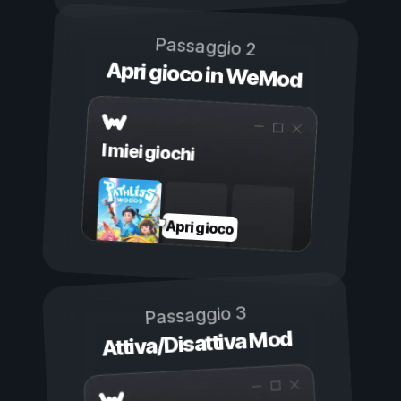
Passaggio 2
Apri gioco in WeMod
I miei giochi
Apri gioco
Passaggio 3
Attiva/Disattiva Mod