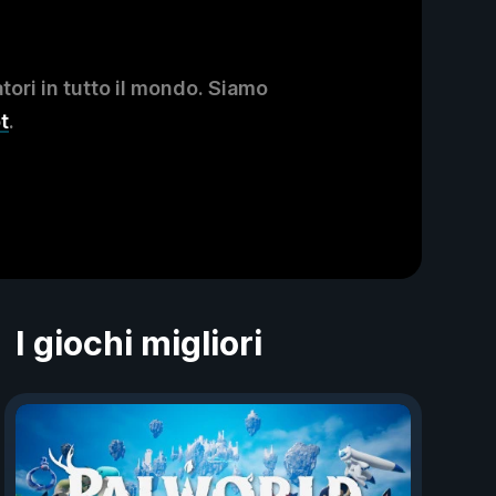
ori in tutto il mondo. Siamo
t
.
I giochi migliori