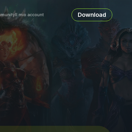
Download
munity
Il mio account