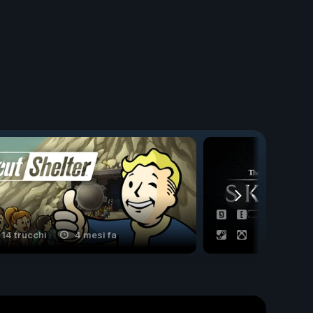
14 trucchi
4 mesi fa
14 trucchi