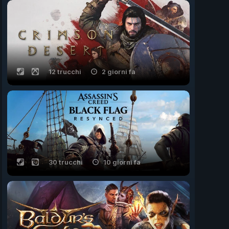
12 trucchi
2 giorni fa
30 trucchi
10 giorni fa