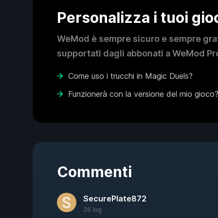
Personalizza i tuoi gi
WeMod è sempre sicuro e sempre gratui
supportati dagli abbonati a WeMod Pro
Come uso i trucchi in Magic Duels?
Funzionerà con la versione del mio gioco
Commenti
SecurePlate872
26 lug