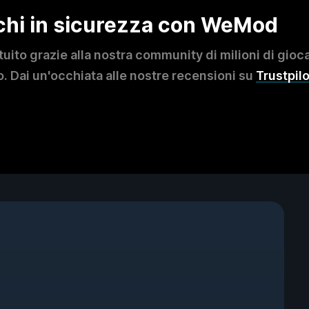
ochi in sicurezza con WeMod
to grazie alla nostra community di milioni di giocat
. Dai un'occhiata alle nostre recensioni su
Trustpilo
?