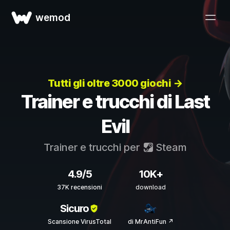
wemod
Tutti gli oltre 3000 giochi →
Trainer e trucchi di Last
Evil
Trainer e trucchi per
Steam
4.9/5
10K+
37K recensioni
download
Sicuro
Scansione VirusTotal
di MrAntiFun ↗