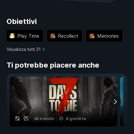
Obiettivi
Play Time
Recollect
Memories
Visualizza tutti 31
Ti potrebbe piacere anche
38 trucchi
8 giorni fa