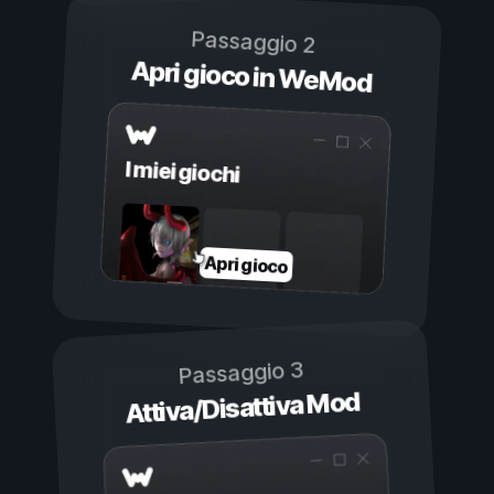
Passaggio 2
Apri gioco in WeMod
I miei giochi
Apri gioco
Passaggio 3
Attiva/Disattiva Mod