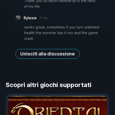
Thank you so much! MrAntiFun is the hero
of my life
Rylexie
25 giu
works great, sometimes if you turn unlimited
health the monster has it too and the game
crash
Unisciti alla discussione
Scopri altri giochi supportati