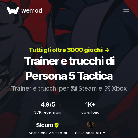
wemod
Tutti gli oltre 3000 giochi →
Trainer e trucchi di
Persona 5 Tactica
Trainer e trucchi per
Steam
e
Xbox
4.9/5
1K+
37K recensioni
download
Sicuro
Scansione VirusTotal
di ColonelRVH ↗