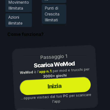
Movimento
Illimitata
Punti di
Crescita
Azioni
Illimitati
illimitate
Come funziona?
Passaggio 1
Scarica WeMod
per mod e trucchi per
app n. 1
è l'
WeMod
3000+ giochi
Inizia
per scaricare
PC
...oppure visitaci dal tuo
l'app