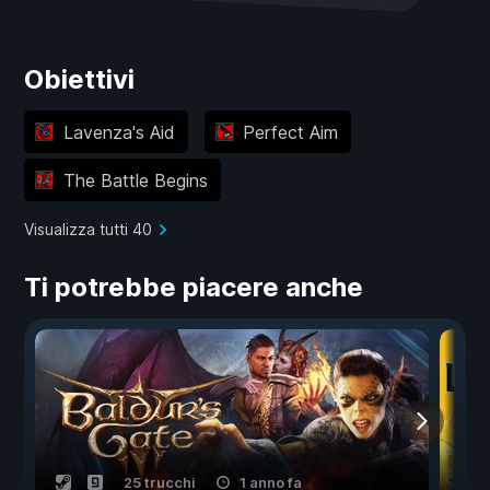
Obiettivi
Lavenza's Aid
Perfect Aim
The Battle Begins
Visualizza tutti 40
Ti potrebbe piacere anche
25 trucchi
1 anno fa