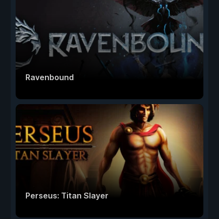
Ravenbound
Perseus: Titan Slayer