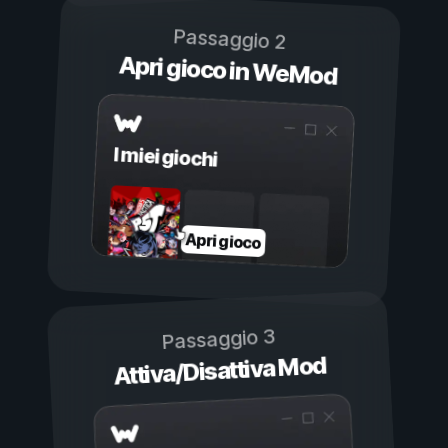
Passaggio 2
Apri gioco in WeMod
I miei giochi
Apri gioco
Passaggio 3
Attiva/Disattiva Mod