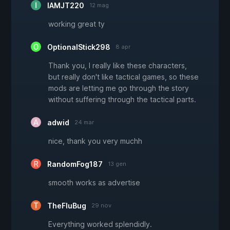
IAMJT220
12 mag
working great ty
OptionalStick298
8 apr
Thank you, I really like these characters,
but really don't like tactical games, so these
mods are letting me go through the story
without suffering through the tactical parts.
adwid
24 mar
nice, thank you very muchh
RandomFog187
13 gen
smooth works as advertise
TheFluBug
29 nov
Everything worked splendidly.