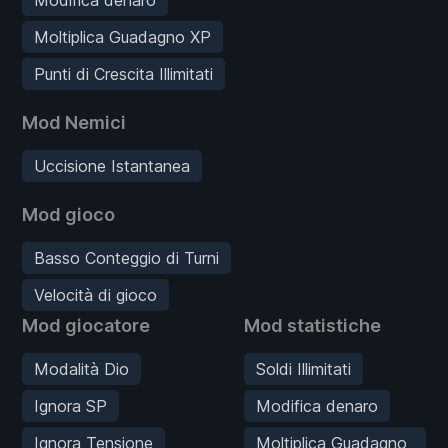
Moltiplica Guadagno XP
Punti di Crescita Illimitati
Mod Nemici
Uccisione Istantanea
Mod gioco
Basso Conteggio di Turni
Velocità di gioco
Mod giocatore
Mod statistiche
Modalità Dio
Soldi Illimitati
Ignora SP
Modifica denaro
Ignora Tensione
Moltiplica Guadagno