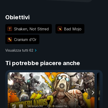
Obiettivi
Shaken, Not Stirred
Bad Mojo
Cranium d'Or
Visualizza tutti 62
Ti potrebbe piacere anche
14 trucchi
5 mesi fa