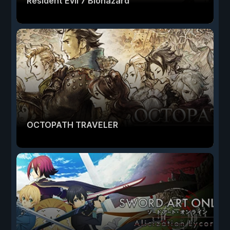
Resident Evil 7 Biohazard
OCTOPATH TRAVELER