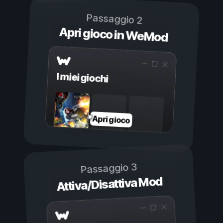
Passaggio 2
Apri gioco in WeMod
I miei giochi
Apri gioco
Passaggio 3
Attiva/Disattiva Mod