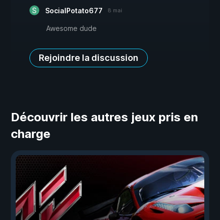
SocialPotato677
8 mai
Awesome dude
Rejoindre la discussion
Découvrir les autres jeux pris en
charge