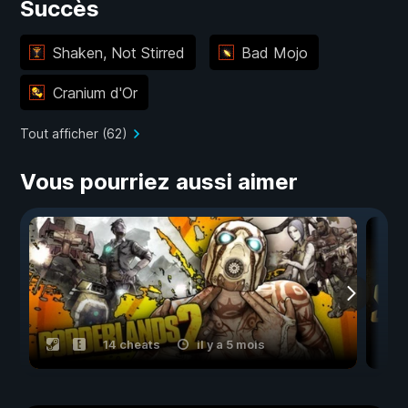
Succès
Shaken, Not Stirred
Bad Mojo
Cranium d'Or
Tout afficher (62)
Vous pourriez aussi aimer
14 cheats
il y a 5 mois