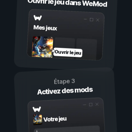
Ouvrir le jeu dans WeMod
Mes jeux
Ouvrir le jeu
Étape 3
Activez des mods
Votre jeu