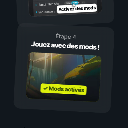
Activé
Désactivé
Santé illimitée
Activez des mods
Endurance illimitée
Étape 4
Jouez avec des mods !
✓ Mods activés