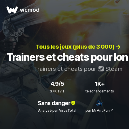
wemod
Tous les jeux (plus de 3 000) →
Trainers et cheats pour Ion
Trainers et cheats pour
Steam
4.9/5
1K+
37K avis
téléchargements
Sans danger
Analysé par VirusTotal
par MrAntiFun ↗