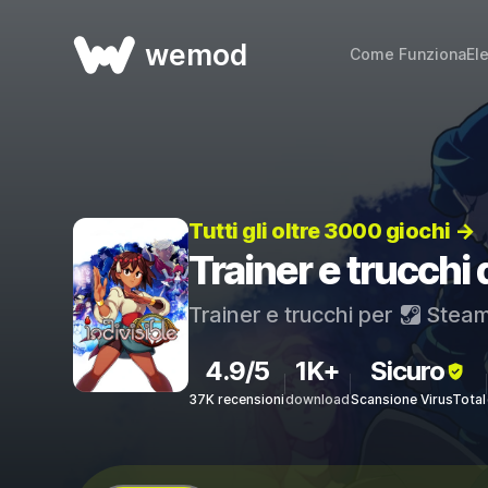
wemod
Come Funziona
El
Tutti gli oltre 3000 giochi →
Trainer e trucchi d
Trainer e trucchi per
Stea
4.9/5
1K+
Sicuro
37K recensioni
download
Scansione VirusTotal