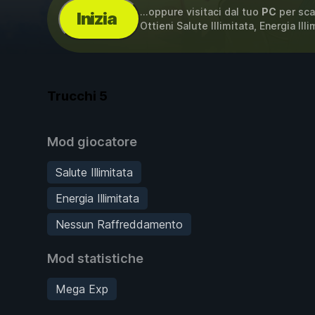
...oppure visitaci dal tuo
PC
per sca
Inizia
Ottieni Salute Illimitata, Energia Ill
Trucchi
5
Mod giocatore
Salute Illimitata
Energia Illimitata
Nessun Raffreddamento
Mod statistiche
Mega Exp