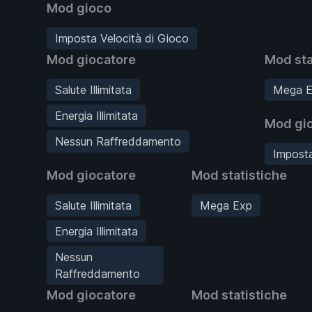
Mod gioco
Imposta Velocità di Gioco
Mod giocatore
Mod sta
Salute Illimitata
Mega E
Energia Illimitata
Mod gi
Nessun Raffreddamento
Imposta
Mod giocatore
Mod statistiche
Salute Illimitata
Mega Exp
Energia Illimitata
Nessun
Raffreddamento
Mod giocatore
Mod statistiche