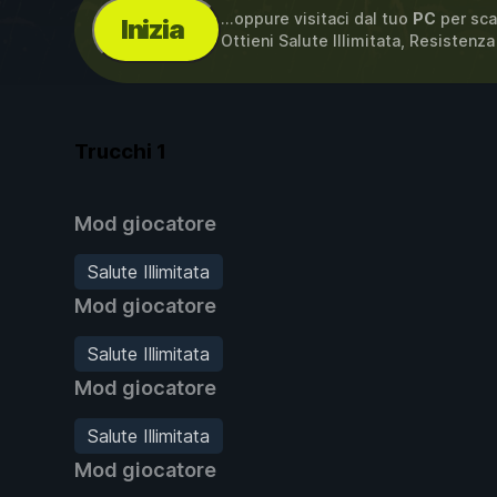
...oppure visitaci dal tuo
PC
per sca
Inizia
Ottieni Salute Illimitata, Resistenza 
Trucchi
1
Mod giocatore
Salute Illimitata
Mod giocatore
Salute Illimitata
Mod giocatore
Salute Illimitata
Mod giocatore