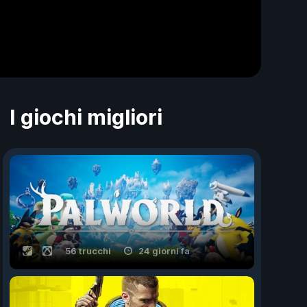
I giochi migliori
56 trucchi
24 giorni fa