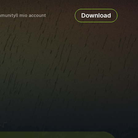
Download
munity
Il mio account