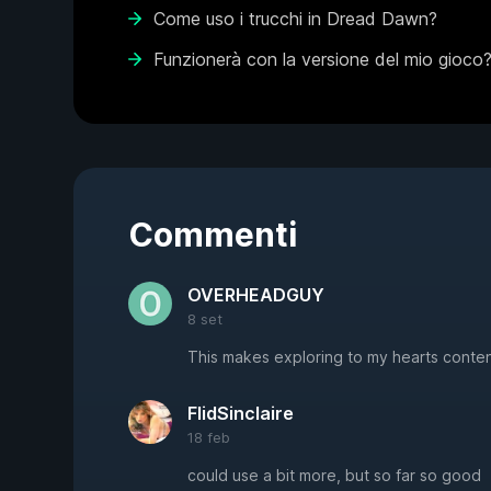
Come uso i trucchi in Dread Dawn?
Funzionerà con la versione del mio gioco
Commenti
OVERHEADGUY
8 set
This makes exploring to my hearts content
FlidSinclaire
18 feb
could use a bit more, but so far so good