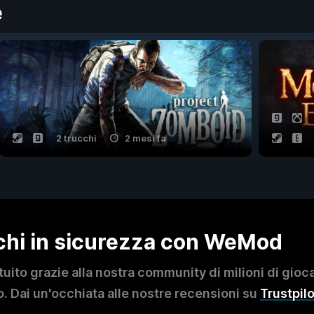
e
2 trucchi
2 mesi fa
ochi in sicurezza con WeMod
to grazie alla nostra community di milioni di giocat
. Dai un'occhiata alle nostre recensioni su
Trustpilo