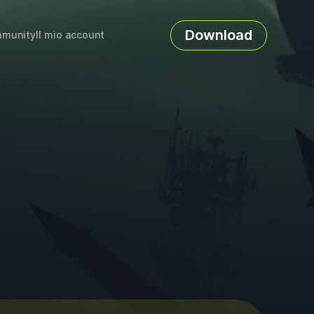
Download
munity
Il mio account