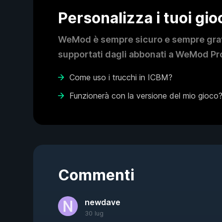
Personalizza i tuoi gi
WeMod è sempre sicuro e sempre gratui
supportati dagli abbonati a WeMod Pro
Come uso i trucchi in ICBM?
Funzionerà con la versione del mio gioco
Commenti
newdave
30 lug