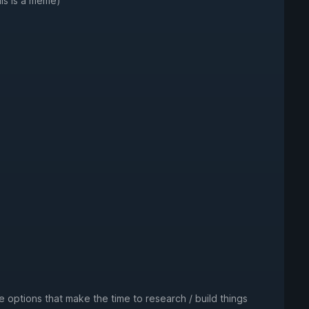
is is a meme)
e options that make the time to research / build things