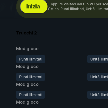
...oppure visitaci dal tuo
PC
per sca
Inizia
Ottieni Punti Illimitati, Unità Illimita
Trucchi
2
Mod gioco
Punti Illimitati
Unità Illim
Mod gioco
Punti Illimitati
Unità Illim
Mod gioco
Punti Illimitati
Unità Illim
Mod gioco