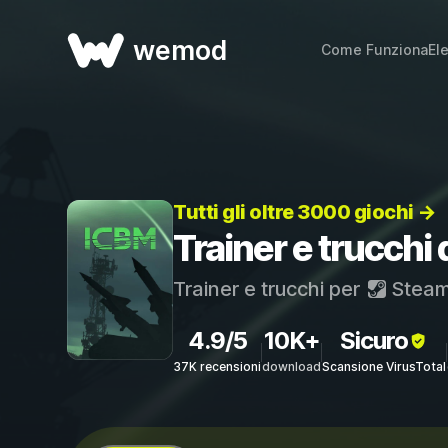
wemod
Come Funziona
El
Tutti gli oltre 3000 giochi →
Trainer e trucchi
Trainer e trucchi per
Stea
4.9/5
10K+
Sicuro
37K recensioni
download
Scansione VirusTotal