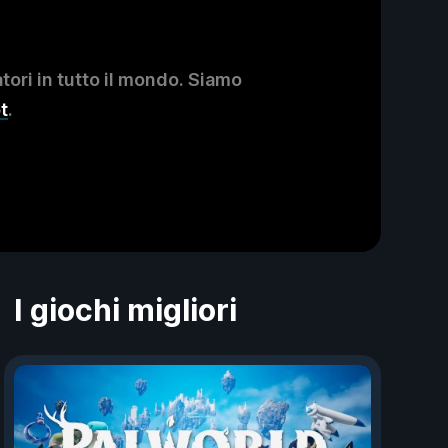
ori in tutto il mondo. Siamo
t
.
I giochi migliori