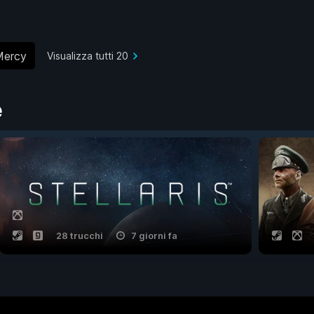
Mercy
Visualizza tutti 20
e
28 trucchi
7 giorni fa