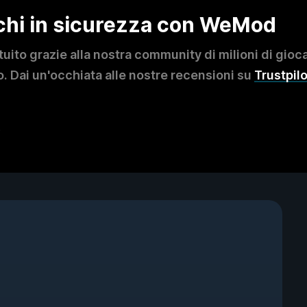
ochi in sicurezza con WeMod
to grazie alla nostra community di milioni di giocat
. Dai un'occhiata alle nostre recensioni su
Trustpilo
?