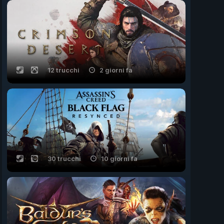
12 trucchi
2 giorni fa
30 trucchi
10 giorni fa