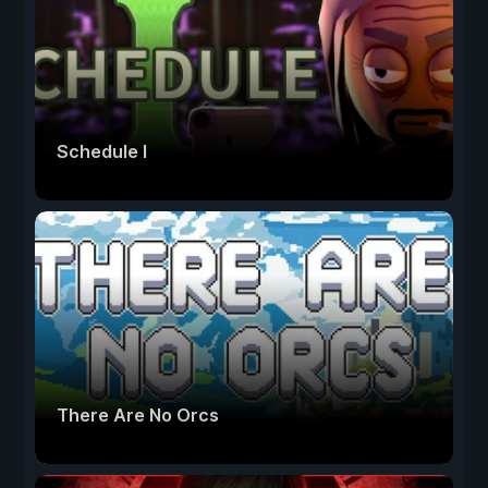
Schedule I
There Are No Orcs