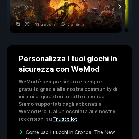
13 trucchi
2 anni fa
Personalizza i tuoi giochi in
sicurezza con WeMod
WeMod è sempre sicuro e sempre
gratuito grazie alla nostra community di
milioni di giocatori in tutto il mondo.
Siamo supportati dagli abbonati a
WeMod Pro. Dai un'occhiata alle nostre
recensioni su
Trustpilot
.
Come uso i trucchi in Cronos: The New