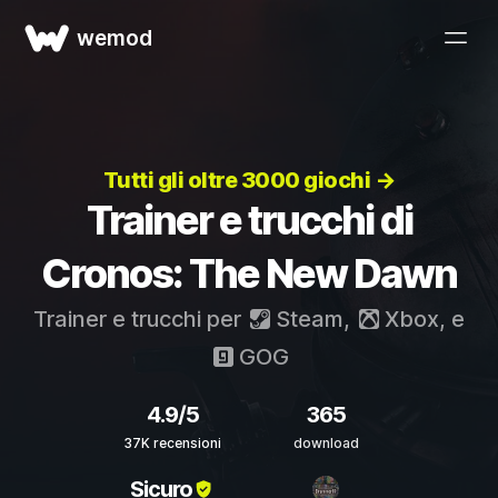
wemod
Tutti gli oltre 3000 giochi →
Trainer e trucchi di
Cronos: The New Dawn
Trainer e trucchi per
Steam
,
Xbox
, e
GOG
4.9/5
365
37K recensioni
download
Sicuro