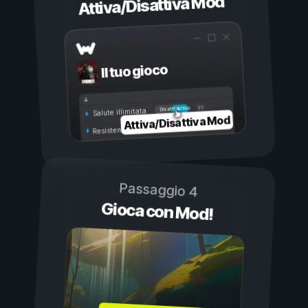
Attiva/Disattiva Mod
Il tuo gioco
Attivo
Disattivo
Salute illimitata
Attiva/Disattiva Mod
Resistenza illimitata
Passaggio 4
Gioca con Mod!