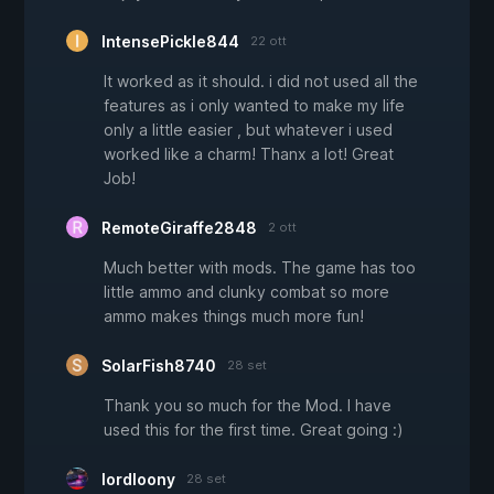
IntensePickle844
22 ott
It worked as it should. i did not used all the
features as i only wanted to make my life
only a little easier , but whatever i used
worked like a charm! Thanx a lot! Great
Job!
RemoteGiraffe2848
2 ott
Much better with mods. The game has too
little ammo and clunky combat so more
ammo makes things much more fun!
SolarFish8740
28 set
Thank you so much for the Mod. I have
used this for the first time. Great going :)
lordloony
28 set