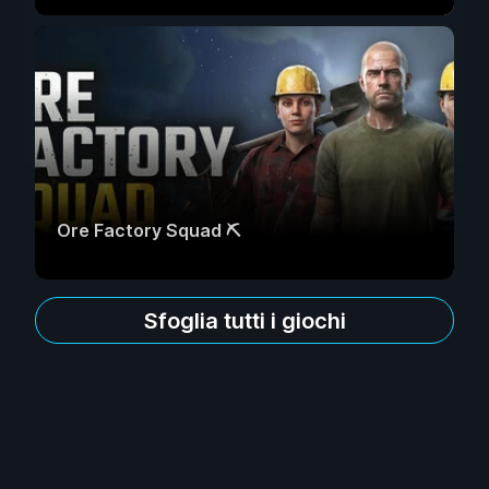
Ore Factory Squad ⛏️
Sfoglia tutti i giochi