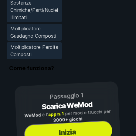
Sostanze
Chimiche/Parti/Nuclei
Illimitati
Moltiplicatore
Guadagno Composti
Moltiplicatore Perdita
Composti
Come funziona?
Passaggio 1
Scarica WeMod
per mod e trucchi per
app n. 1
è l'
WeMod
3000+ giochi
Inizia