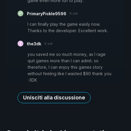
game even more fun to play.
PrimaryPickle9596
9 set
I can finally play the game easily now.
Thanks to the developer. Excellent work.
the3dk
9 set
you saved me so much money, as I rage
quit games more than I can admit. so
therefore, I can enjoy this games story
without feeling like I wasted $90 thank you
-3DK
Unisciti alla discussione