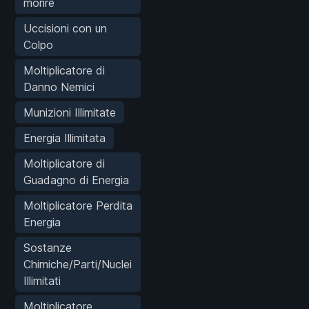
morire
Uccisioni con un
Colpo
Moltiplicatore di
Danno Nemici
Munizioni Illimitate
Energia Illimitata
Moltiplicatore di
Guadagno di Energia
Moltiplicatore Perdita
Energia
Sostanze
Chimiche/Parti/Nuclei
Illimitati
Moltiplicatore