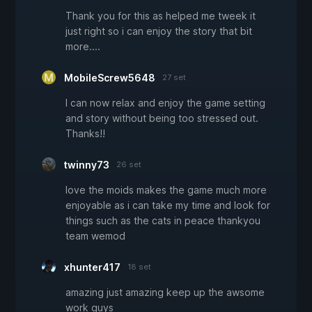
Thank you for this as helped me tweek it
just right so i can enjoy the story that bit
more....
MobileScrew5648
27 set
I can now relax and enjoy the game setting
and story without being too stressed out.
Thanks!!
twinny73
26 set
love the moids makes the game much more
enjoyable as i can take my time and look for
things such as the cats in peace thankyou
team wemod
xhunter417
18 set
amazing just amazing keep up the awsome
work guys