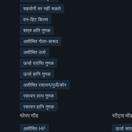
सहयोगी मर नहीं सकते
वन-हिट किल्स
शत्रु क्षति गुणक
असीमित गोला-बारूद
असीमित उर्जा
ऊर्जा प्राप्ति गुणक
ऊर्जा हानि गुणक
असीमित रसायन/पुर्जे/कोर
रसायन लाभ गुणक
रसायन हानि गुणक
प्लेयर मॉड
स्टैट्स मॉ
असीमित HP
ऊर्जा संपा