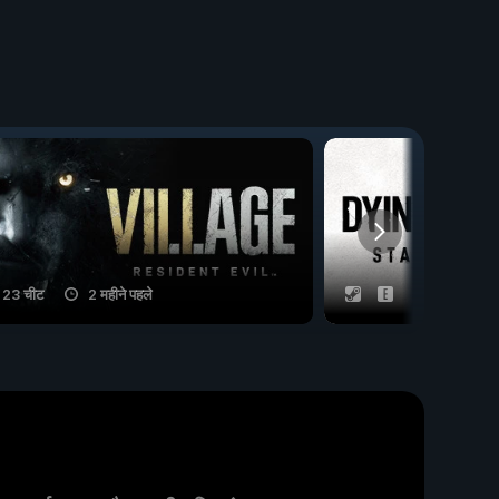
23 चीट
2 महीने पहले
33 चीट