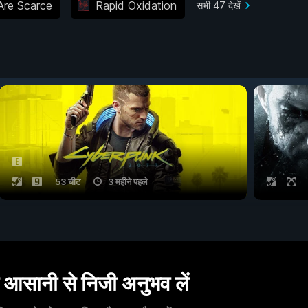
Are Scarce
Rapid Oxidation
सभी 47 देखें
53 चीट
3 महीने पहले
सानी से निजी अनुभव लें