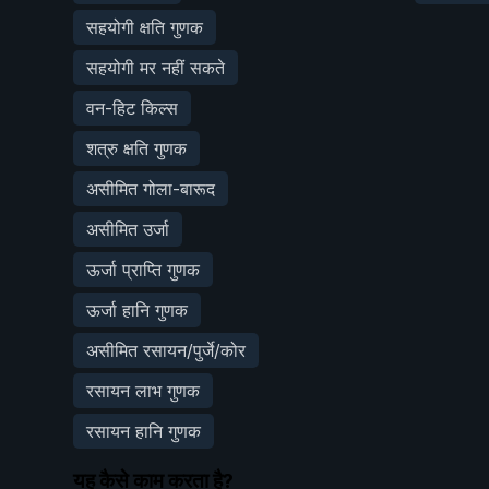
सहयोगी क्षति गुणक
सहयोगी मर नहीं सकते
वन-हिट किल्स
शत्रु क्षति गुणक
असीमित गोला-बारूद
असीमित उर्जा
ऊर्जा प्राप्ति गुणक
ऊर्जा हानि गुणक
असीमित रसायन/पुर्जे/कोर
रसायन लाभ गुणक
रसायन हानि गुणक
यह कैसे काम करता है?