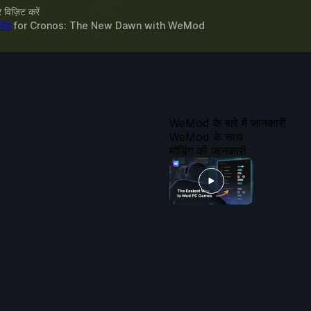
विज़िट करें
मॉड
for
Cronos: The New Dawn
with
WeMod
WeMod के बारे में जानकारी
WeMod के साथ
मॉडिंग की जानकारी