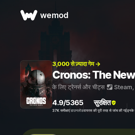
wemod
3,000 से ज़्यादा गेम →
Cronos: The New Da
के लिए ट्रेनर्स और चीट्स
Steam
4.9/5
365
सुरक्षित
37K समीक्षाएं
डाउनलोड
वायरस की पूरी तरह से जांच की गई
इनके