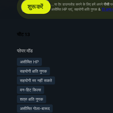
...या ऐप डाउनलोड करने के लिए हमें अपने
पीसी
पर 
शुरू करें
असीमित HP पाएं, सहयोगी क्षति गुणक &
11 अन्य 
चीट
13
प्लेयर मॉड
असीमित HP
सहयोगी क्षति गुणक
सहयोगी मर नहीं सकते
वन-हिट किल्स
शत्रु क्षति गुणक
असीमित गोला-बारूद