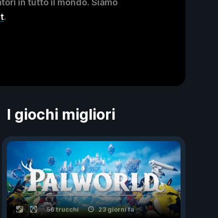
ori in tutto il mondo. Siamo
t
.
I giochi migliori
56 trucchi
23 giorni fa