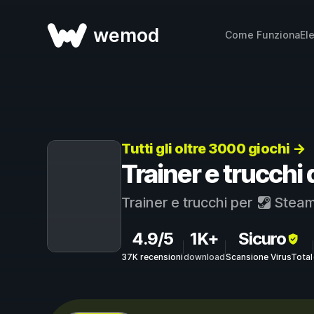
wemod
Come Funziona
El
Tutti gli oltre 3000 giochi →
Trainer e trucchi
Trainer e trucchi per
Stea
4.9/5
1K+
Sicuro
37K recensioni
download
Scansione VirusTotal