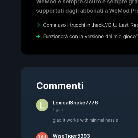
WeMod è sempre sicuro e sempre gratui
supportati dagli abbonati a WeMod Pro
Come uso i trucchi in .hack//G.U. Last R
Funzionerà con la versione del mio gioco
Commenti
LexicalSnake7776
1 gen
glad it works with minimal hassle
WiseTiger5393