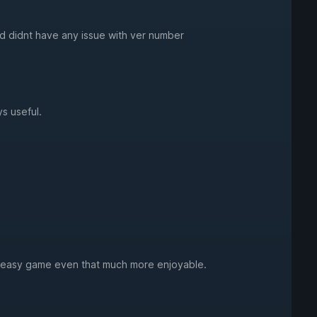
nd didnt have any issue with ver number
s useful.
y easy game even that much more enjoyable.