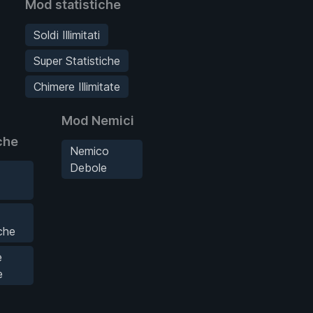
Mod statistiche
Soldi Illimitati
Super Statistiche
Chimere Illimitate
Mod Nemici
che
Nemico
Debole
iche
e
e