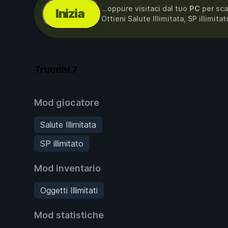
...oppure visitaci dal tuo
PC
per sca
Inizia
Ottieni Salute Illimitata, SP illimita
Trucchi
7
Mod giocatore
Salute Illimitata
SP illimitato
Mod inventario
Oggetti Illimitati
Mod statistiche