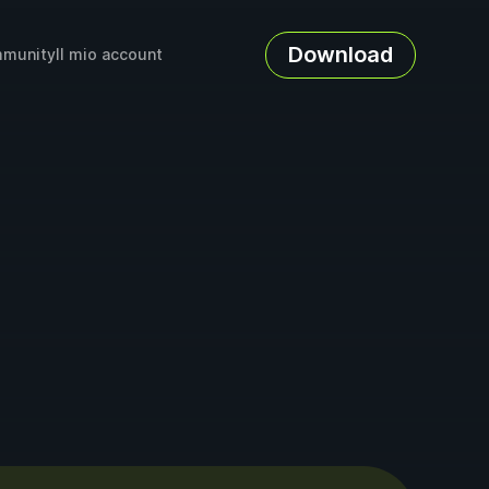
Download
munity
Il mio account