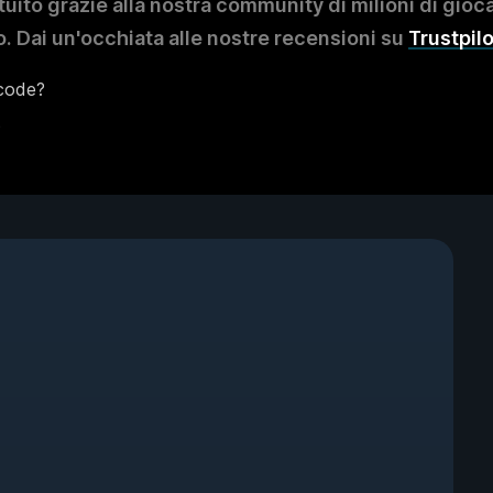
to grazie alla nostra community di milioni di giocat
. Dai un'occhiata alle nostre recensioni su
Trustpilo
ecode?
?