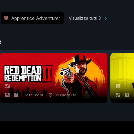
Apprentice Adventurer
Visualizza tutti 31
e
12 trucchi
13 giorni fa