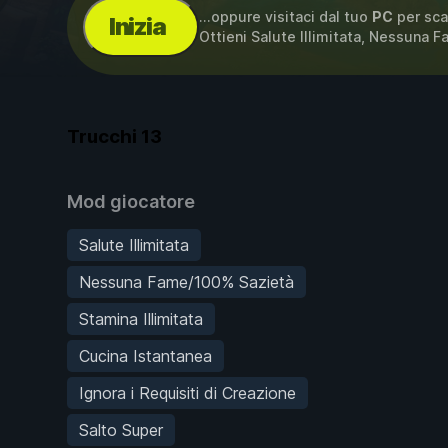
...oppure visitaci dal tuo
PC
per sca
Inizia
Ottieni Salute Illimitata, Nessuna
Trucchi
13
Mod giocatore
Salute Illimitata
Nessuna Fame/100% Sazietà
Stamina Illimitata
Cucina Istantanea
Ignora i Requisiti di Creazione
Salto Super