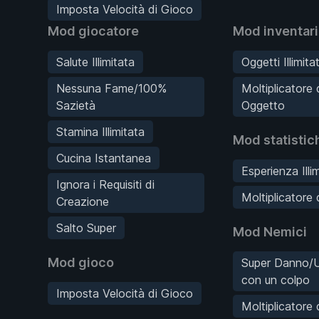
Imposta Velocità di Gioco
Mod giocatore
Mod inventar
Salute Illimitata
Oggetti Illimitat
Nessuna Fame/100%
Moltiplicatore
Sazietà
Oggetto
Stamina Illimitata
Mod statistic
Cucina Istantanea
Esperienza Illi
Ignora i Requisiti di
Moltiplicatore 
Creazione
Salto Super
Mod Nemici
Mod gioco
Super Danno/U
con un colpo
Imposta Velocità di Gioco
Moltiplicatore