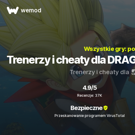
wemod
Wszystkie gry: p
Trenerzy i cheaty dla DR
Trenerzy i cheaty dla
4.9/5
Recenzje: 37K
Bezpieczne
Przeskanowanie programem VirusTotal