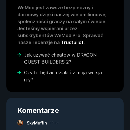
WeMod jest zawsze bezpieczny i
darmowy dzięki naszej wielomilionowej
społeczności graczy na całym świecie.
Jesteśmy wspierani przez
subskrybentów WeMod Pro. Sprawdź
nasze recenzje na
Trustpilot
.
Jak używać cheatów w DRAGON
QUEST BUILDERS 2?
Czy to będzie działać z moją wersją
gry?
Komentarze
SkyMuffin
19 lut