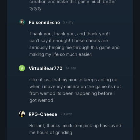
creation and make this game much better
tytyty
PoisonedEcho
27 sty
Thank you, thank you, and thank you! I
can't say it enough! These cheats are
seriously helping me through this game and
making my life so much easier!
VirtualBear770
14 sty
i like it just that my mouse keeps acting up
when i move my camera on the game its not
from wemod its been happening before i
got wemod
RPG-Cheese
20 wrz
Brilliant, thanks. multi item pick up has saved
me hours of grinding