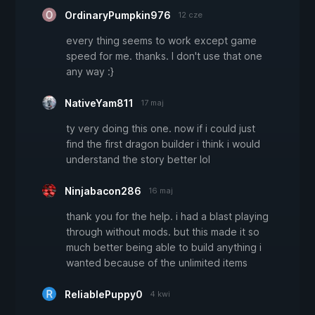
OrdinaryPumpkin976
12 cze
every thing seems to work except game
speed for me. thanks. I don't use that one
any way :}
NativeYam811
17 maj
ty very doing this one. now if i could just
find the first dragon builder i think i would
understand the story better lol
Ninjabacon286
16 maj
thank you for the help. i had a blast playing
through without mods. but this made it so
much better being able to build anything i
wanted because of the unlimited items
ReliablePuppy0
4 kwi