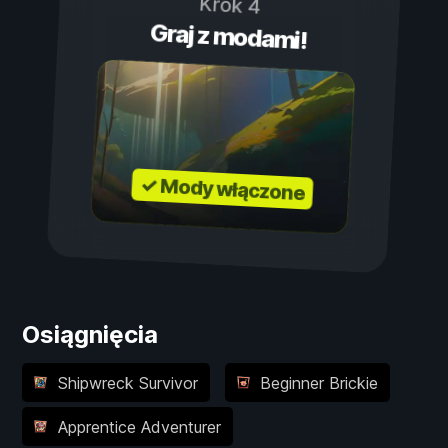
Krok 4
Graj z modami!
✓ Mody włączone
Osiągnięcia
Shipwreck Survivor
Beginner Brickie
Apprentice Adventurer