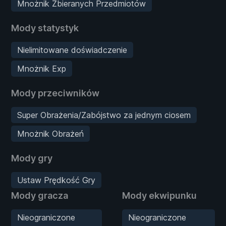
Mnożnik Zbieranych Przedmiotów
Mody statystyk
Nielimitowane doświadczenie
Mnożnik Exp
Mody przeciwników
Super Obrażenia/Zabójstwo za jednym ciosem
Mnożnik Obrażeń
Mody gry
Ustaw Prędkość Gry
Mody gracza
Mody ekwipunku
Nieograniczone
Nieograniczone