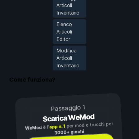
Articoli
Inventario
Elenco
Articoli
Editor
Modifica
Articoli
Inventario
Come funziona?
Passaggio 1
Scarica WeMod
per mod e trucchi per
app n. 1
è l'
WeMod
3000+ giochi