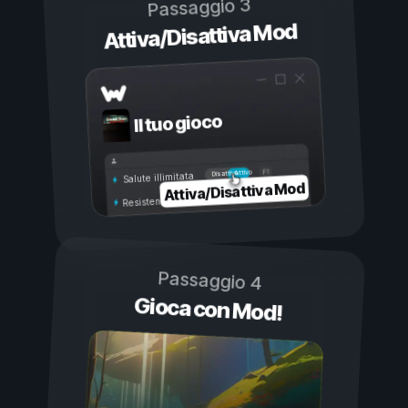
Passaggio 3
Attiva/Disattiva Mod
Il tuo gioco
Attivo
Disattivo
Salute illimitata
Attiva/Disattiva Mod
Resistenza illimitata
Passaggio 4
Gioca con Mod!