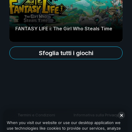
FANTASY LIFE i: The Girl Who Steals Time
Sfoglia tutti i giochi
Termini e Condizioni
Informativa sulla Privacy
When you visit our website or use our desktop application we
Assistenza
use technologies like cookies to provide our services, analyze