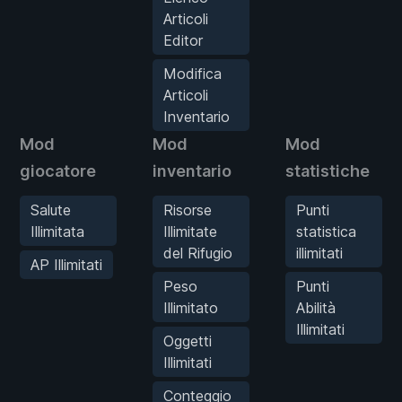
Articoli
Editor
Modifica
Articoli
Inventario
Mod
Mod
Mod
giocatore
inventario
statistiche
Salute
Risorse
Punti
Illimitata
Illimitate
statistica
del Rifugio
illimitati
AP Illimitati
Peso
Punti
Illimitato
Abilità
Illimitati
Oggetti
Illimitati
Conteggio