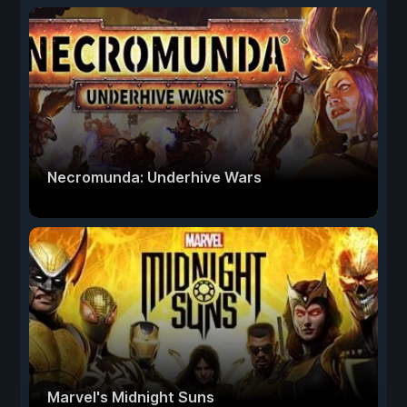
Necromunda: Underhive Wars
Marvel's Midnight Suns