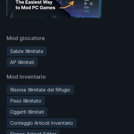
Mod giocatore
Salute Illimitata
AP Illimitati
Mod inventario
Risorse Illimitate del Rifugio
Peso Illimitato
Oggetti Illimitati
Conteggio Articoli Inventario
Elenco Articoli Editor