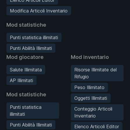
Modifica Articoli Inventario
Mod statistiche
Punti statistica illimitati
Punti Abilità Illimitati
Mod giocatore
Mod inventario
Salute Illimitata
Risorse Illimitate del
Rifugio
AP Illimitati
Peso Illimitato
Mod statistiche
Oggetti Illimitati
Punti statistica
Conteggio Articoli
illimitati
Inventario
Punti Abilità Illimitati
Elenco Articoli Editor