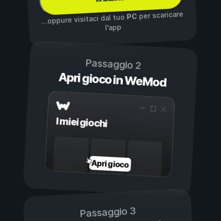
per scaricare
PC
...oppure visitaci dal tuo
l'app
Passaggio 2
Apri gioco in WeMod
I miei giochi
Apri gioco
Passaggio 3