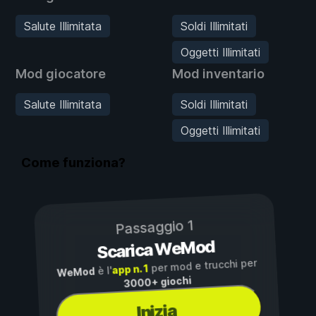
Salute Illimitata
Soldi Illimitati
Oggetti Illimitati
Mod giocatore
Mod inventario
Salute Illimitata
Soldi Illimitati
Oggetti Illimitati
Come funziona?
Passaggio 1
Scarica WeMod
per mod e trucchi per
app n. 1
è l'
WeMod
3000+ giochi
Inizia