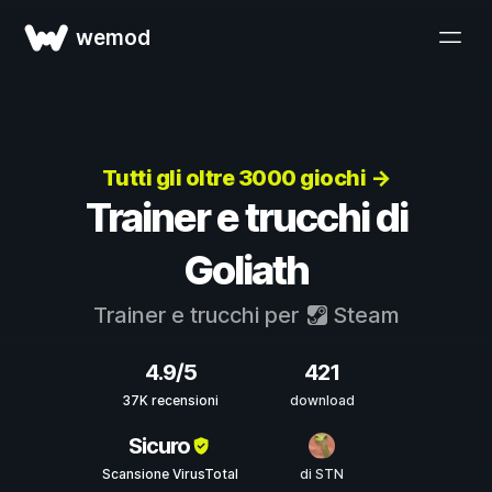
wemod
Tutti gli oltre 3000 giochi →
Trainer e trucchi di
Goliath
Trainer e trucchi per
Steam
4.9/5
421
37K recensioni
download
Sicuro
Scansione VirusTotal
di STN