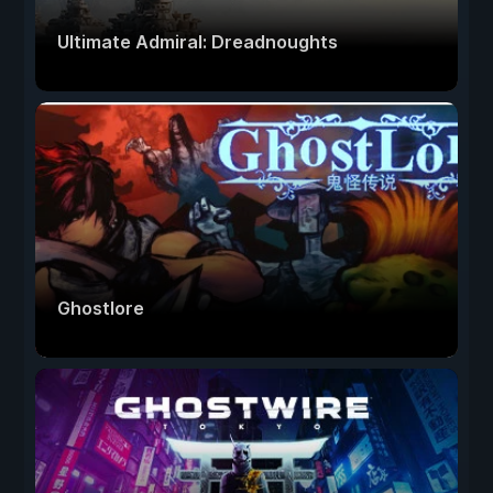
Ultimate Admiral: Dreadnoughts
Ghostlore