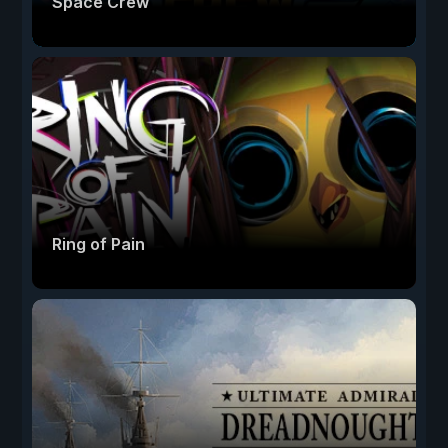
Space Crew
Ring of Pain