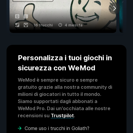
16 trucchi
4 mesi fa
Personalizza i tuoi giochi in
sicurezza con WeMod
WeMod è sempre sicuro e sempre
gratuito grazie alla nostra community di
milioni di giocatori in tutto il mondo.
Siamo supportati dagli abbonati a
WeMod Pro. Dai un'occhiata alle nostre
recensioni su
Trustpilot
.
Come uso i trucchi in Goliath?