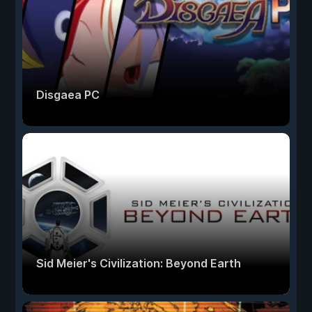
Disgaea PC
Sid Meier's Civilization: Beyond Earth