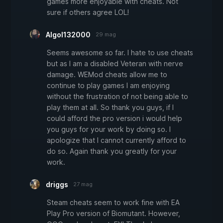
games more enjoyable with cheats. Not
sure if others agree LOL!
Algol132000
29 mag
Seems awesome so far. I hate to use cheats
but as I am a disabled Veteran with nerve
damage. WEMod cheats allow me to
continue to play games I am enjoying
without the frustration of not being able to
play them at all. So thank you guys, if I
could afford the pro version i would help
you guys for your work by doing so. I
apologize that I cannot currently afford to
do so. Again thank you greatly for your
work.
driggs
27 mag
Steam cheats seem to work fine with EA
Play Pro version of Biomutant. However,