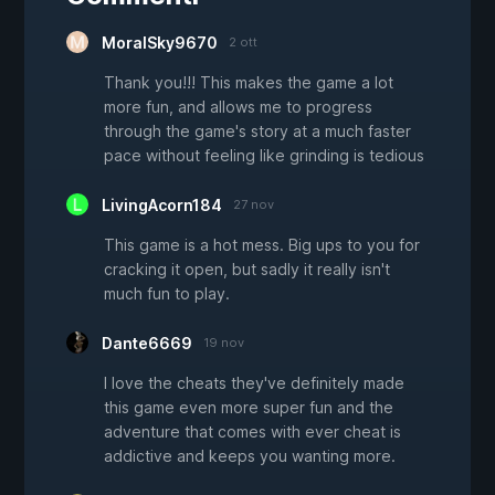
MoralSky9670
2 ott
Thank you!!! This makes the game a lot
more fun, and allows me to progress
through the game's story at a much faster
pace without feeling like grinding is tedious
LivingAcorn184
27 nov
This game is a hot mess. Big ups to you for
cracking it open, but sadly it really isn't
much fun to play.
Dante6669
19 nov
I love the cheats they've definitely made
this game even more super fun and the
adventure that comes with ever cheat is
addictive and keeps you wanting more.