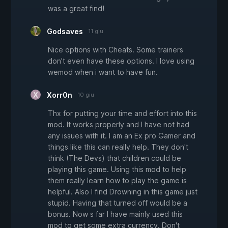
was a great find!
Godsaves
11 giu
Nice options with Cheats. Some trainers
don't even have these options. I love using
wemod when i want to have fun.
Xorr0n
10 giu
Thx for putting your time and effort into this
mod. It works properly and I have not had
any issues with it. I am an Ex pro Gamer and
things like this can really help. They don't
think (The Devs) that children could be
playing this game. Using this mod to help
them really learn how to play the game is
helpful. Also I find Drowning in this game just
stupid. Having that turned off would be a
bonus. Now s far I have mainly used this
mod to get some extra currency. Don't