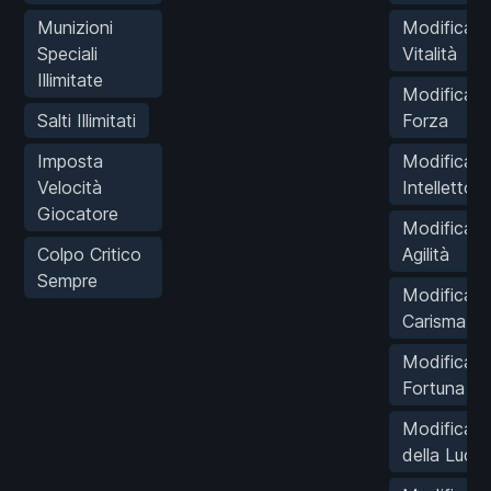
Munizioni
Modifica
Speciali
Vitalità
Illimitate
Modifica
Salti Illimitati
Forza
Imposta
Modifica
Velocità
Intelletto
Giocatore
Modifica
Colpo Critico
Agilità
Sempre
Modifica
Carisma
Modifica
Fortuna
Modifica A
della Luce