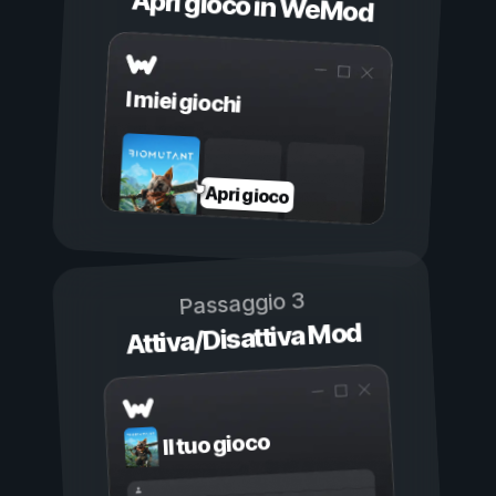
Apri gioco in WeMod
I miei giochi
Apri gioco
Passaggio 3
Attiva/Disattiva Mod
Il tuo gioco