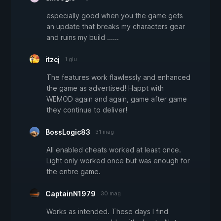
especially good when you the game gets
an update that breaks my characters gear
and ruins my build ......
itzcj
1 giu
The features work flawlessly and enhanced
the game as advertised! Happt with
WEMOD again and again, game after game
they continue to deliver!
BossLogic83
31 mag
All enabled cheats worked at least once.
Light only worked once but was enough for
the entire game.
CaptainN1979
30 mag
Works as intended. These days I find