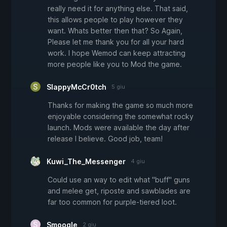
really need it for anything else. That said,
this allows people to play however they
want. Whats better then that? So Again,
Please let me thank you for all your hard
work. I hope Wemod can keep attracting
more people like you to Mod the game.
SlappyMcCr0tch
5 giu
Thanks for making the game so much more
enjoyable considering the somewhat rocky
launch. Mods were available the day after
release I believe. Good job, team!
Kuwi_The_Messenger
4 giu
Could use an way to edit what "buff" guns
and melee get, riposte and sawblades are
far too common for purple-tiered loot.
Smoogle
2 giu