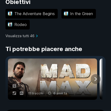
Obiettivi
The Adventure Begins
In the Green
Rodeo
Visualizza tutti 46
Ti potrebbe piacere anche
11 trucchi
6 anni fa