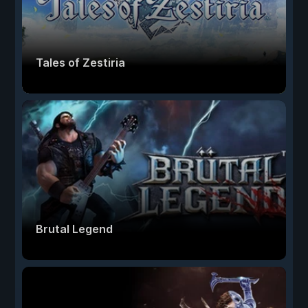
Tales of Zestiria
Brutal Legend