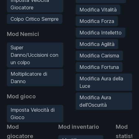
Imposta Velocità
Giocatore
Modifica Vitalità
Colpo Critico Sempre
Modifica Forza
Modifica Intelletto
Mod Nemici
Modifica Agilità
Super
Danno/Uccisioni con
Modifica Carisma
un colpo
Modifica Fortuna
Moltiplicatore di
Modifica Aura della
Danno
Luce
Mod gioco
Modifica Aura
dell'Oscurità
Imposta Velocità di
Gioco
Mod
Mod inventario
Mod
giocatore
statisti