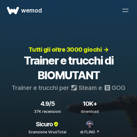
wemod
Tutti gli oltre 3000 giochi →
Trainer e trucchi di
BIOMUTANT
Trainer e trucchi per
Steam
e
GOG
4.9/5
10K+
37K recensioni
download
Sicuro
Scansione VirusTotal
di FLiNG ↗