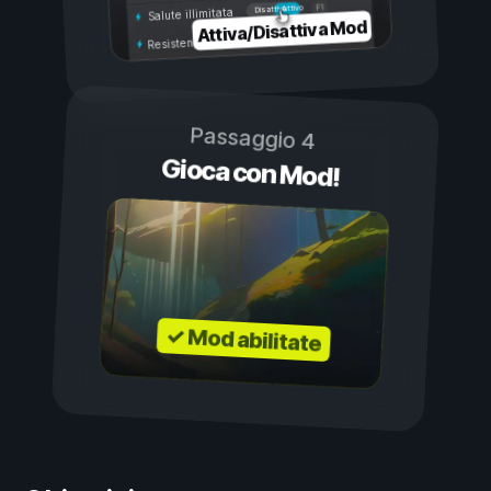
Attivo
Disattivo
Salute illimitata
Attiva/Disattiva Mod
Resistenza illimitata
Passaggio 4
Gioca con Mod!
✓ Mod abilitate