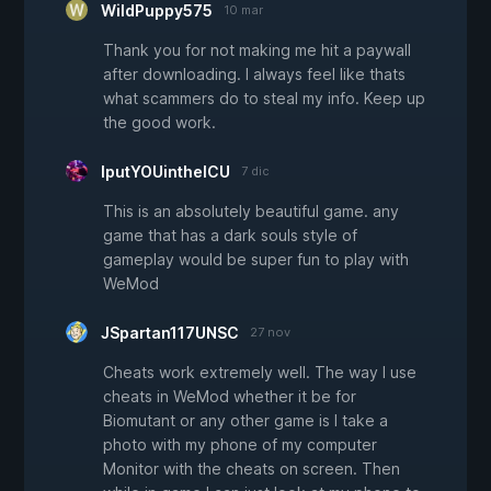
WildPuppy575
10 mar
Thank you for not making me hit a paywall
after downloading. I always feel like thats
what scammers do to steal my info. Keep up
the good work.
IputYOUintheICU
7 dic
This is an absolutely beautiful game. any
game that has a dark souls style of
gameplay would be super fun to play with
WeMod
JSpartan117UNSC
27 nov
Cheats work extremely well. The way I use
cheats in WeMod whether it be for
Biomutant or any other game is I take a
photo with my phone of my computer
Monitor with the cheats on screen. Then