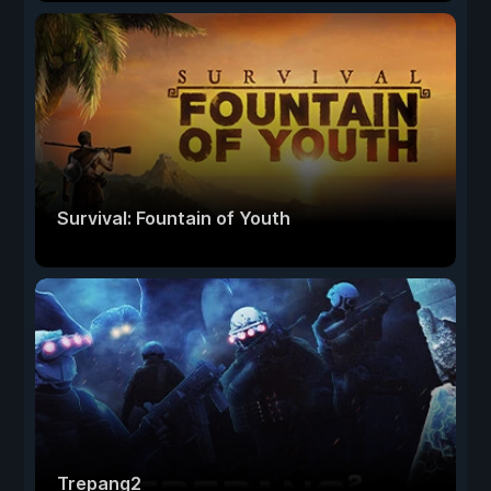
Survival: Fountain of Youth
Trepang2