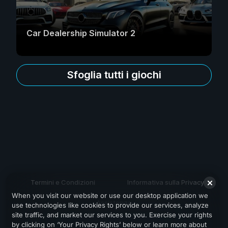
Car Dealership Simulator 2
Sfoglia tutti i giochi
Termini e Condizioni
Informativa sulla Privacy
When you visit our website or use our desktop application we
Assistenza
use technologies like cookies to provide our services, analyze
site traffic, and market our services to you. Exercise your rights
by clicking on ‘Your Privacy Rights’ below or learn more about