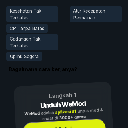
Kesehatan Tak
Atur Kecepatan
Terbatas
Permainan
CP Tanpa Batas
Cadangan Tak
Terbatas
Uplink Segera
Bagaimana cara kerjanya?
Langkah 1
Unduh WeMod
untuk mod &
aplikasi #1
adalah
WeMod
3000+ game
cheat di