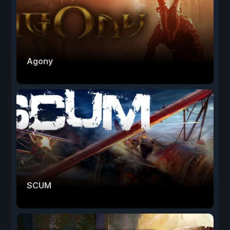
Agony
SCUM