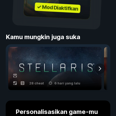
✓ Mod Diaktifkan
Kamu mungkin juga suka
28 cheat
6 hari yang lalu
Personalisasikan game-mu