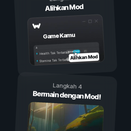
Alihkan Mod
Game Kamu
Aktif
Nonaktif
Health Tak Terbatas
Alihkan Mod
Stamina Tak Terbatas
Langkah 4
Bermain dengan Mod!