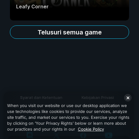
Leafy Corner
Telusuri semua game
Syarat dan Ketentuan
Kebijakan Privasi
When you visit our website or use our desktop application we
Dukungan
use technologies like cookies to provide our services, analyze
site traffic, and market our services to you. Exercise your rights
by clicking on ‘Your Privacy Rights’ below or learn more about
our practices and your rights in our
Cookie Policy