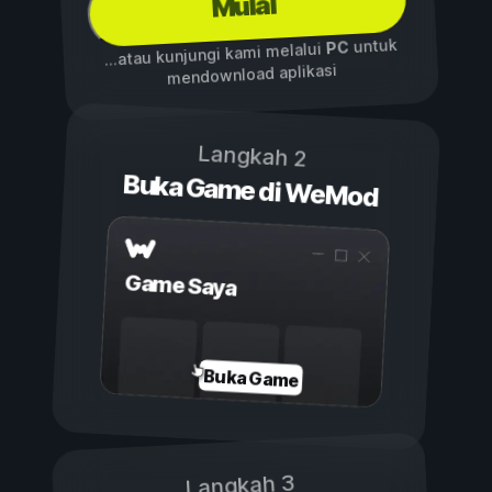
Mulai
untuk
PC
...atau kunjungi kami melalui
mendownload aplikasi
Langkah 2
Buka Game di WeMod
Game Saya
Buka Game
Langkah 3