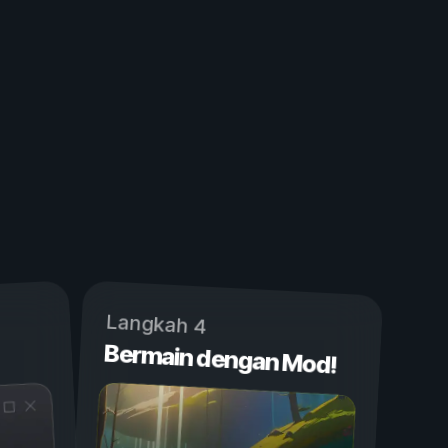
Langkah 4
Bermain dengan Mod!