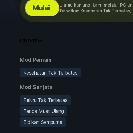
...atau kunjungi kami melalui
PC
unt
Mulai
Dapatkan Kesehatan Tak Terbatas, 
Cheat
6
Mod Pemain
Kesehatan Tak Terbatas
Mod Senjata
Peluru Tak Terbatas
Tanpa Muat Ulang
Bidikan Sempurna