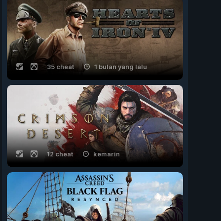
35 cheat
1 bulan yang lalu
12 cheat
kemarin