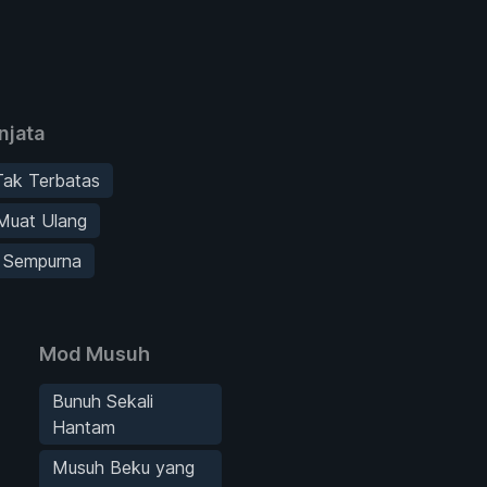
njata
Tak Terbatas
Muat Ulang
n Sempurna
Mod Musuh
Bunuh Sekali
Hantam
Musuh Beku yang