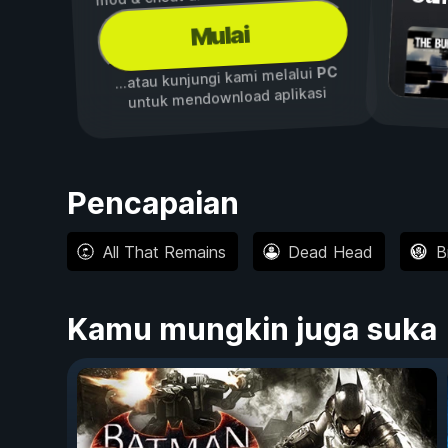
Mulai
PC
...atau kunjungi kami melalui
untuk mendownload aplikasi
Pencapaian
All That Remains
Dead Head
B
Kamu mungkin juga suka