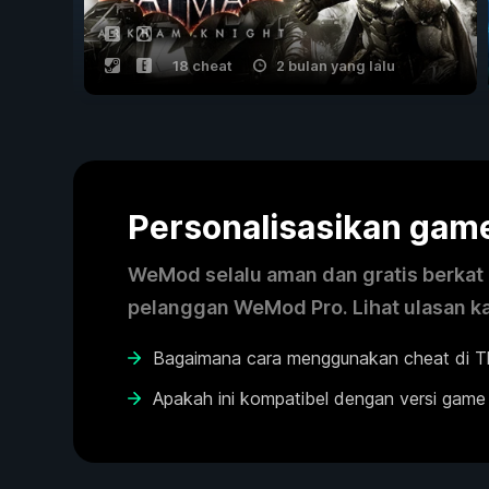
18 cheat
2 bulan yang lalu
Personalisasikan ga
WeMod selalu aman dan gratis berkat k
pelanggan WeMod Pro. Lihat ulasan k
Bagaimana cara menggunakan cheat di T
Apakah ini kompatibel dengan versi game