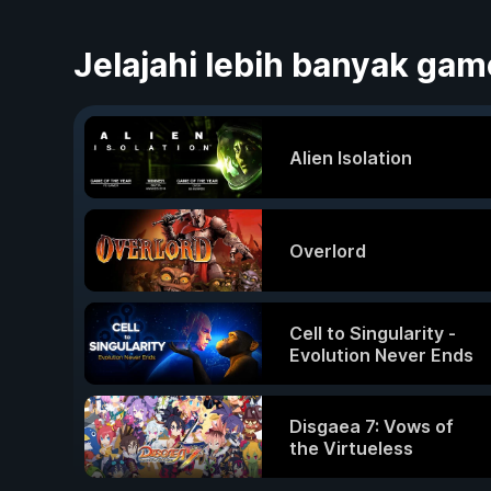
Jelajahi lebih banyak ga
Alien Isolation
Overlord
Cell to Singularity -
Evolution Never Ends
Disgaea 7: Vows of
the Virtueless