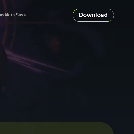
Download
as
Akun Saya