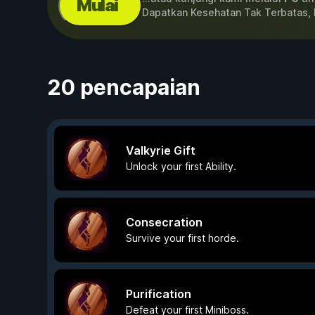
Mulai
Dapatkan Kesehatan Tak Terbatas, 
20 pencapaian
Valkyrie Gift
Unlock your first Ability.
Consecration
Survive your first horde.
Purification
Defeat your first Miniboss.