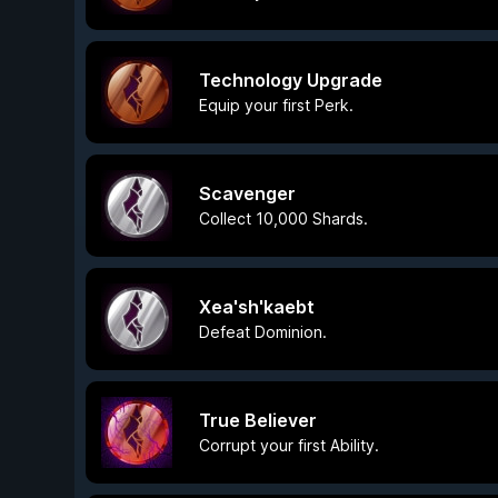
Technology Upgrade
Equip your first Perk.
Scavenger
Collect 10,000 Shards.
Xea'sh'kaebt
Defeat Dominion.
True Believer
Corrupt your first Ability.