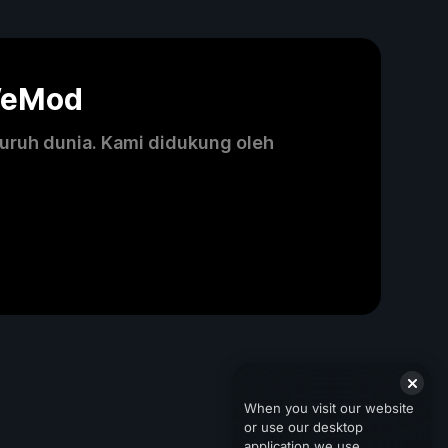
WeMod
luruh dunia. Kami didukung oleh
When you visit our website
or use our desktop
application we use