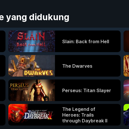
me yang didukung
Slain: Back from Hell
The Dwarves
Perseus: Titan Slayer
The Legend of
Heroes: Trails
through Daybreak II