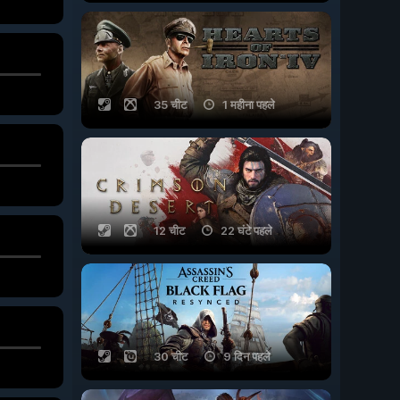
35 चीट
1 महीना पहले
12 चीट
22 घंटे पहले
30 चीट
9 दिन पहले