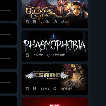
25 चीट
1 वर्ष पहले
20 चीट
7 दिन पहले
13 चीट
4 महीने पहले