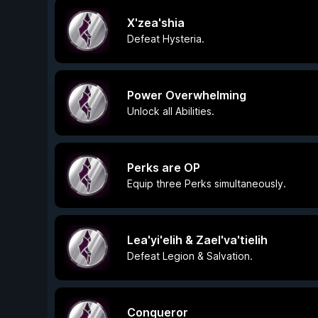
X'zea'shia
Defeat Hysteria.
Power Overwhelming
Unlock all Abilities.
Perks are OP
Equip three Perks simultaneously.
Lea'yi'elih & Zael'va'tielih
Defeat Legion & Salvation.
Conqueror