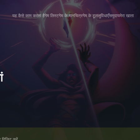
यह कैसे काम करता है
गेम लिस्ट
गेम के मानचित्र
गेम के टूल
सुविधाएँ
समुदाय
मेरा खाता
ं
विज़िट करें