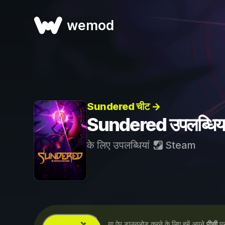
wemod
Sundered चीट →
Sundered उपलब्धिया
के लिए उपलब्धियां
Steam
...या ऐप डाउनलोड करने के लिए हमें अपने
पीसी
पर 