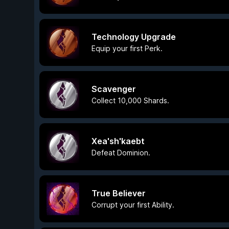
Technology Upgrade
Equip your first Perk.
Scavenger
Collect 10,000 Shards.
Xea'sh'kaebt
Defeat Dominion.
True Believer
Corrupt your first Ability.