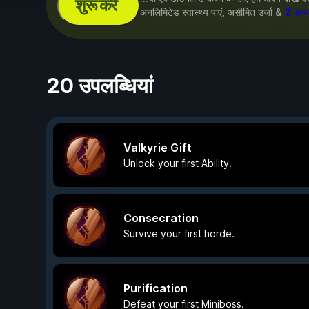
शुरू करें
अनलिमिटेड स्वास्थ्य पाएं, असीमित उर्जा &
2 अन्य
20 उपलब्धियां
Valkyrie Gift
Unlock your first Ability.
Consecration
Survive your first horde.
Purification
Defeat your first Miniboss.