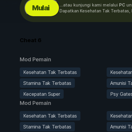
...atau kunjungi kami melalui
PC
unt
Mulai
Dapatkan Kesehatan Tak Terbatas,
Cheat
6
Mod Pemain
Kesehatan Tak Terbatas
Kesehata
Stamina Tak Terbatas
Amunisi T
Kecepatan Super
Psy Gate
Mod Pemain
Kesehatan Tak Terbatas
Kesehata
Stamina Tak Terbatas
Amunisi T