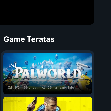
Game Teratas
56 cheat
25 hari yang lalu