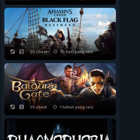
30 cheat
10 hari yang lalu
25 cheat
1 tahun yang lalu