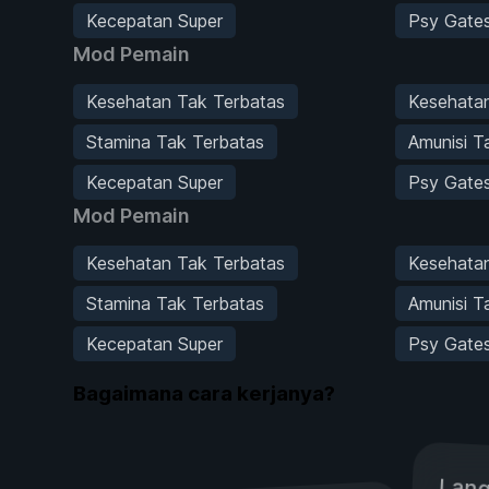
Kecepatan Super
Psy Gate
Mod Pemain
Kesehatan Tak Terbatas
Kesehata
Stamina Tak Terbatas
Amunisi T
Kecepatan Super
Psy Gate
Mod Pemain
Kesehatan Tak Terbatas
Kesehata
Stamina Tak Terbatas
Amunisi T
Kecepatan Super
Psy Gate
Bagaimana cara kerjanya?