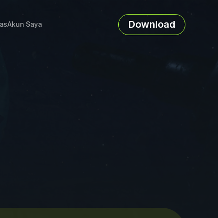
Download
as
Akun Saya