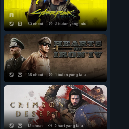
53 cheat
3 bulan yang lalu
35 cheat
1 bulan yang lalu
12 cheat
2 hari yang lalu