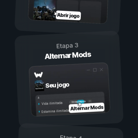
Abrir jogo
Etapa 3
Alternar Mods
Seu jogo
Ligada
Desligada
Vida ilimitada
Alternar Mods
Estamina ilimitada