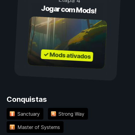
Etapa 4
Jogar com Mods!
✓ Mods ativados
Conquistas
Sanctuary
Strong Way
Master of Systems