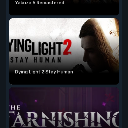
Yakuza 5 Remastered
Dying Light 2 Stay Human