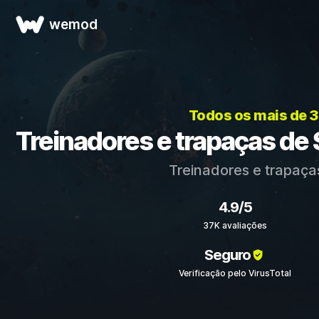
wemod
Todos os mais de 
Treinadores e trapaças de
Treinadores e trapaça
4.9/5
37K avaliações
Seguro
Verificação pelo VirusTotal