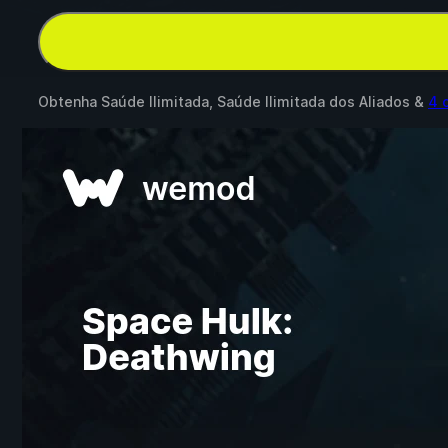
Obtenha Saúde Ilimitada, Saúde Ilimitada dos Aliados &
4 