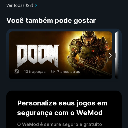
Ver todas (23)
Você também pode gostar
13 trapaças
7 anos atrás
Personalize seus jogos em
segurança com o WeMod
O WeMod é sempre seguro e gratuito