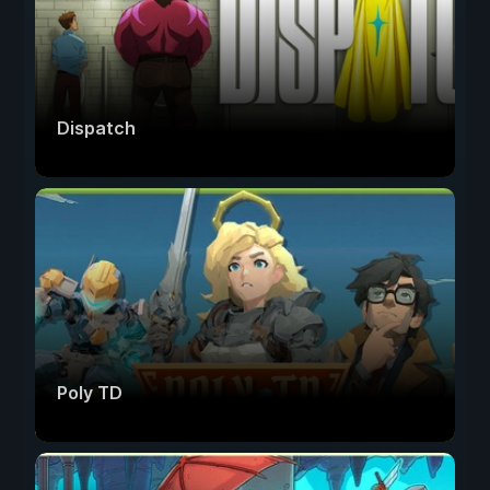
Dispatch
Poly TD