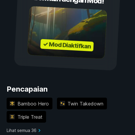
✓ Mod Diaktifkan
Pencapaian
Bamboo Hero
Twin Takedown
Triple Treat
Lihat semua 36