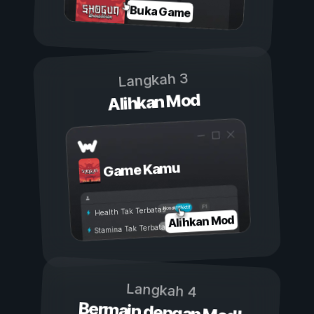
Buka Game
Langkah 3
Alihkan Mod
Game Kamu
Aktif
Nonaktif
Health Tak Terbatas
Alihkan Mod
Stamina Tak Terbatas
Langkah 4
Bermain dengan Mod!