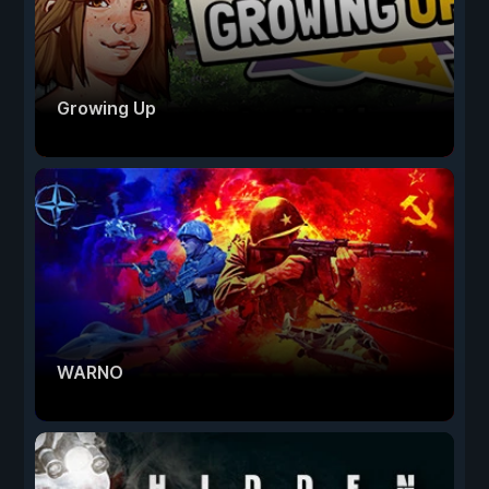
Growing Up
WARNO