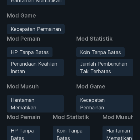
Hantaman Mematikan
Mod Game
Kecepatan Permainan
Mod Pemain
Mod Statistik
HP Tanpa Batas
Koin Tanpa Batas
Penundaan Keahlian
Jumlah Pembunuhan
Instan
Tak Terbatas
Mod Musuh
Mod Game
Hantaman
Kecepatan
Mematikan
Permainan
Mod Pemain
Mod Statistik
Mod Musuh
HP Tanpa
Koin Tanpa
Hantaman
Batas
Batas
Mematikan