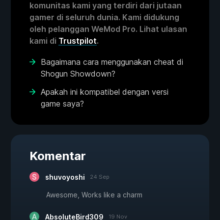
komunitas kami yang terdiri dari jutaan
gamer di seluruh dunia. Kami didukung
oleh pelanggan WeMod Pro. Lihat ulasan
kami di
Trustpilot
.
Bagaimana cara menggunakan cheat di
Shogun Showdown?
Apakah ini kompatibel dengan versi
game saya?
Komentar
shuvoyoshi
24 Sep
Awesome, Works like a charm
AbsoluteBird309
19 Nov