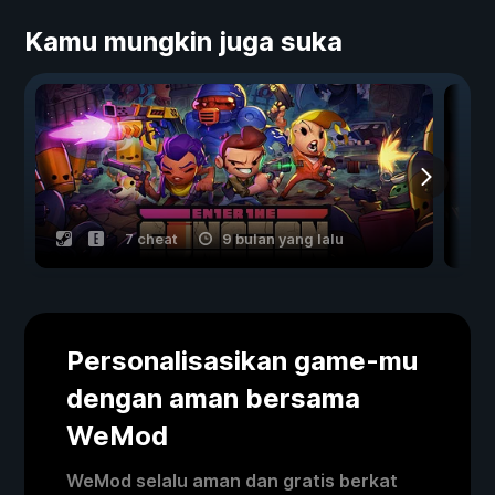
Kamu mungkin juga suka
7 cheat
9 bulan yang lalu
Personalisasikan game-mu
dengan aman bersama
WeMod
WeMod selalu aman dan gratis berkat