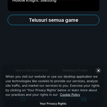
Hollow Knight: Silksong
Telusuri semua game
Syarat dan Ketentuan
Kebijakan Privasi
When you visit our website or use our desktop application we
Dukungan
use technologies like cookies to provide our services, analyze
site traffic, and market our services to you. Exercise your rights
by clicking on ‘Your Privacy Rights’ below or learn more about
our practices and your rights in our
Cookie Policy
Your Privacy Rights