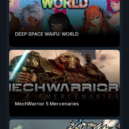
DEEP SPACE WAIFU: WORLD
MechWarrior 5 Mercenaries