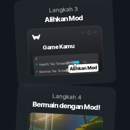
Langkah 3
Alihkan Mod
Game Kamu
Aktif
Nonaktif
Health Tak Terbatas
Alihkan Mod
Stamina Tak Terbatas
Langkah 4
Bermain dengan Mod!