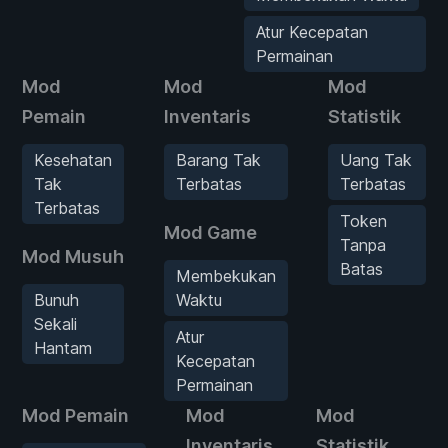
Atur Kecepatan
Permainan
Mod
Mod
Mod
Pemain
Inventaris
Statistik
Kesehatan
Barang Tak
Uang Tak
Tak
Terbatas
Terbatas
Terbatas
Token
Mod Game
Tanpa
Mod Musuh
Batas
Membekukan
Bunuh
Waktu
Sekali
Atur
Hantam
Kecepatan
Permainan
Mod Pemain
Mod
Mod
Inventaris
Statistik