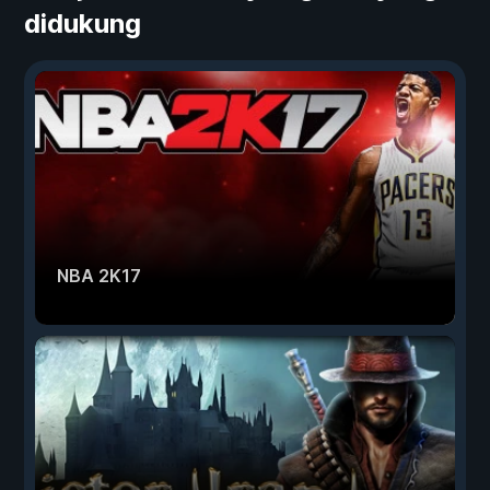
didukung
NBA 2K17