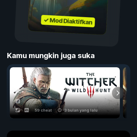
✓ Mod Diaktifkan
Kamu mungkin juga suka
59 cheat
3 bulan yang lalu