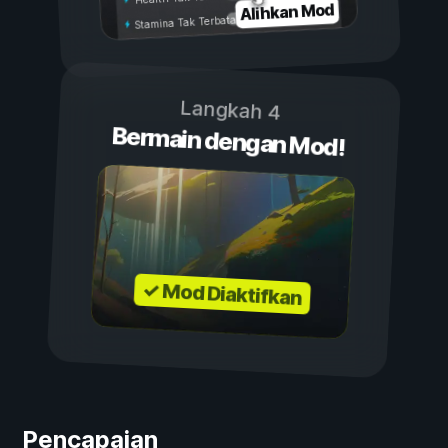
Alihkan Mod
Stamina Tak Terbatas
Langkah 4
Bermain dengan Mod!
✓ Mod Diaktifkan
Pencapaian