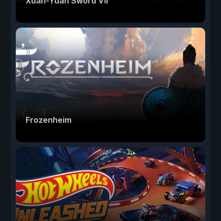
Xuan-Yuan Sword VII
Frozenheim