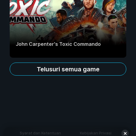
John Carpenter's Toxic Commando
Telusuri semua game
Syarat dan Ketentuan
Kebijakan Privasi