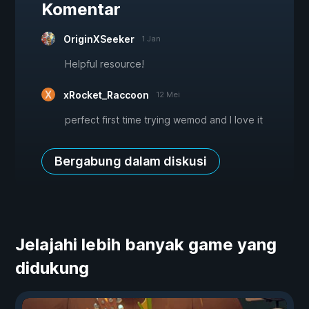
Komentar
OriginXSeeker
1 Jan
Helpful resource!
xRocket_Raccoon
12 Mei
perfect first time trying wemod and I love it
Bergabung dalam diskusi
Jelajahi lebih banyak game yang
didukung