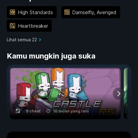
High Standards
Damselfly, Avenged
Heartbreaker
Lihat semua 22
Kamu mungkin juga suka
5 cheat
10 bulan yang lalu