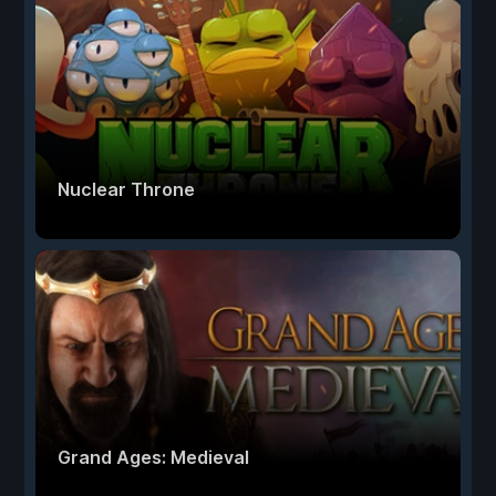
Nuclear Throne
Grand Ages: Medieval