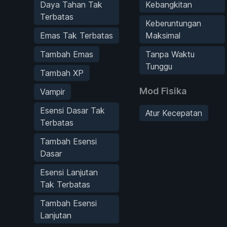
Daya Tahan Tak
Kebangkitan
Terbatas
Keberuntungan
Emas Tak Terbatas
Maksimal
Tambah Emas
Tanpa Waktu
Tunggu
Tambah XP
Mod Fisika
Vampir
Esensi Dasar Tak
Atur Kecepatan
Terbatas
Tambah Esensi
Dasar
Esensi Lanjutan
Tak Terbatas
Tambah Esensi
Lanjutan