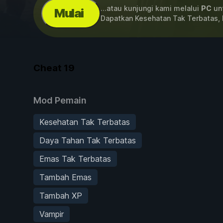
...atau kunjungi kami melalui
PC
unt
Mulai
Dapatkan Kesehatan Tak Terbatas,
Cheat
19
Mod Pemain
Kesehatan Tak Terbatas
Daya Tahan Tak Terbatas
Emas Tak Terbatas
Tambah Emas
Tambah XP
Vampir