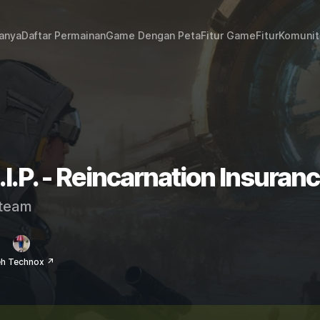
janya
Daftar Permainan
Game Dengan Peta
Fitur Game
Fitur
Komunit
.I.P. - Reincarnation Insura
team
eh Technox ↗