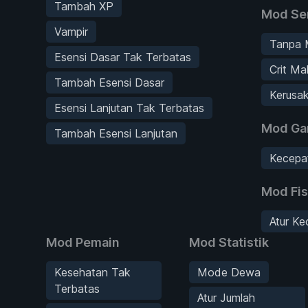
Tambah XP
Mod Se
Vampir
Tanpa 
Esensi Dasar Tak Terbatas
Crit Ma
Tambah Esensi Dasar
Kerusa
Esensi Lanjutan Tak Terbatas
Mod G
Tambah Esensi Lanjutan
Kecepa
Mod Fis
Atur Ke
Mod Pemain
Mod Statistik
Kesehatan Tak
Mode Dewa
Terbatas
Atur Jumlah