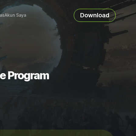
Download
as
Akun Saya
nce Program