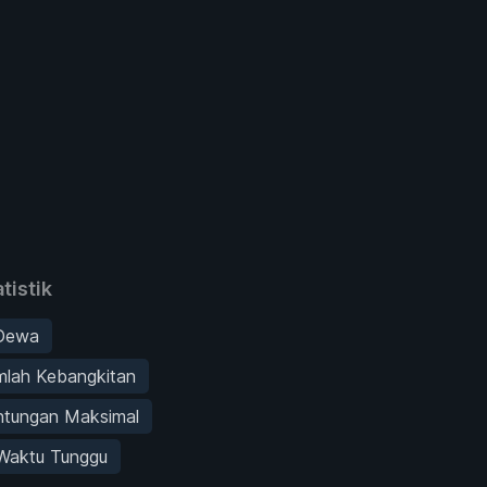
tistik
Dewa
mlah Kebangkitan
ntungan Maksimal
Waktu Tunggu