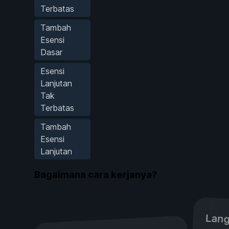
Terbatas
Tambah
Esensi
Dasar
Esensi
Lanjutan
Tak
Terbatas
Tambah
Esensi
Lanjutan
Bagaimana cara kerjanya?
Lang