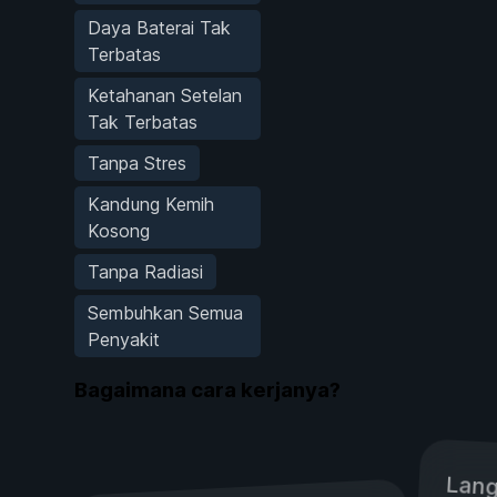
Daya Baterai Tak
Terbatas
Ketahanan Setelan
Tak Terbatas
Tanpa Stres
Kandung Kemih
Kosong
Tanpa Radiasi
Sembuhkan Semua
Penyakit
Bagaimana cara kerjanya?
Lang