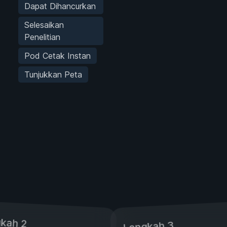
Dapat Dihancurkan
Selesaikan
Penelitian
Pod Cetak Instan
Tunjukkan Peta
kah 2
Langkah 3