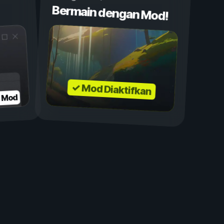
Bermain dengan Mod!
✓ Mod Diaktifkan
n Mod