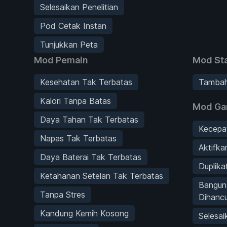
Selesaikan Penelitian
Pod Cetak Instan
Tunjukkan Peta
Mod Pemain
Mod Sta
Kesehatan Tak Terbatas
Tambah
Kalori Tanpa Batas
Mod G
Daya Tahan Tak Terbatas
Kecepa
Napas Tak Terbatas
Aktifk
Daya Baterai Tak Terbatas
Duplika
Ketahanan Setelan Tak Terbatas
Bangun
Tanpa Stres
Dihanc
Kandung Kemih Kosong
Selesai