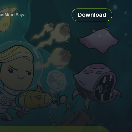
Download
as
Akun Saya