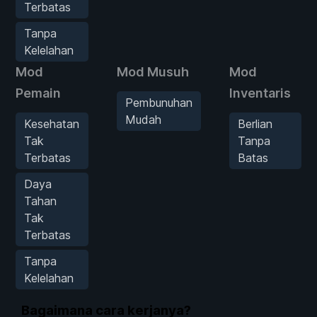
Terbatas
Tanpa
Kelelahan
Mod
Mod Musuh
Mod
Pemain
Inventaris
Pembunuhan
Mudah
Kesehatan
Berlian
Tak
Tanpa
Terbatas
Batas
Daya
Tahan
Tak
Terbatas
Tanpa
Kelelahan
Bagaimana cara kerjanya?