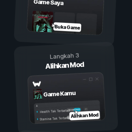
Game Saya
Buka Game
Langkah 3
Alihkan Mod
Game Kamu
Aktif
Nonaktif
Health Tak Terbatas
Alihkan Mod
Stamina Tak Terbatas