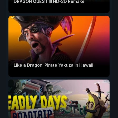
DRAGON QUEST III HD-2D Remake
Like a Dragon: Pirate Yakuza in Hawaii