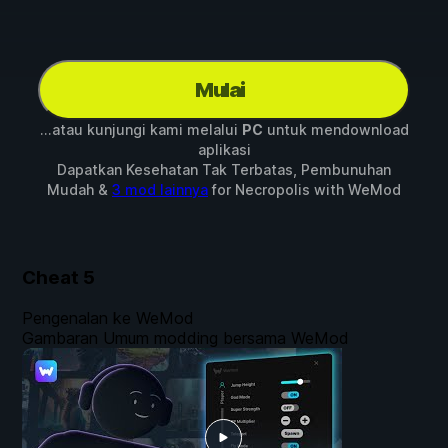
Mulai
...atau kunjungi kami melalui
PC
untuk mendownload
aplikasi
Dapatkan Kesehatan Tak Terbatas, Pembunuhan
Mudah &
3 mod lainnya
for
Necropolis
with
WeMod
Cheat
5
Pengenalan ke WeMod
Gambaran Umum modding bersama WeMod