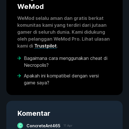
WeMod
WeMod selalu aman dan gratis berkat
komunitas kami yang terdiri dari jutaan
gamer di seluruh dunia. Kami didukung
oleh pelanggan WeMod Pro. Lihat ulasan
kami di
Trustpilot
.
Bagaimana cara menggunakan cheat di
Necropolis?
Apakah ini kompatibel dengan versi
game saya?
Komentar
ConcreteAnt465
11 Apr