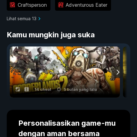
Craftsperson
Adventurous Eater
Lihat semua 13
Kamu mungkin juga suka
14 cheat
5 bulan yang lalu
Personalisasikan game-mu
dengan aman bersama