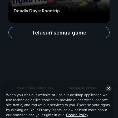
Deadly Days: Roadtrip
Telusuri semua game
Syarat dan Ketentuan
Kebijakan Privasi
When you visit our website or use our desktop application we
Dukungan
use technologies like cookies to provide our services, analyze
site traffic, and market our services to you. Exercise your rights
by clicking on ‘Your Privacy Rights’ below or learn more about
our practices and your rights in our
Cookie Policy