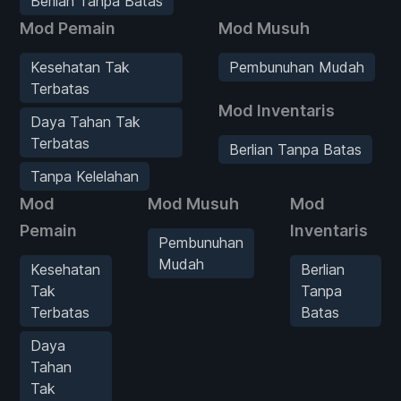
Berlian Tanpa Batas
Mod Pemain
Mod Musuh
Kesehatan Tak
Pembunuhan Mudah
Terbatas
Mod Inventaris
Daya Tahan Tak
Terbatas
Berlian Tanpa Batas
Tanpa Kelelahan
Mod
Mod Musuh
Mod
Pemain
Inventaris
Pembunuhan
Mudah
Kesehatan
Berlian
Tak
Tanpa
Terbatas
Batas
Daya
Tahan
Tak