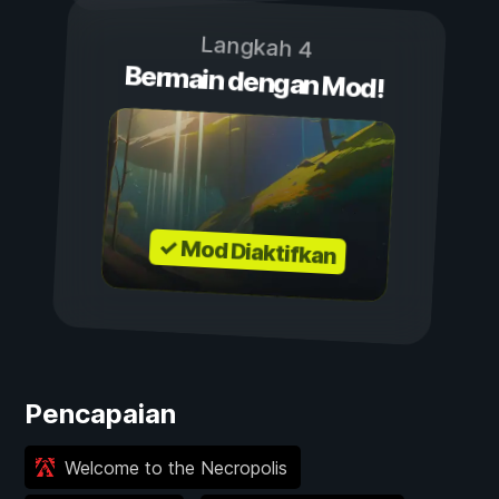
Langkah 4
Bermain dengan Mod!
✓ Mod Diaktifkan
Pencapaian
Welcome to the Necropolis