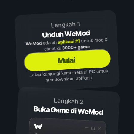
Langkah 1
Unduh WeMod
untuk mod &
aplikasi #1
adalah
WeMod
3000+ game
cheat di
Mulai
untuk
PC
...atau kunjungi kami melalui
mendownload aplikasi
Langkah 2
Buka Game di WeMod