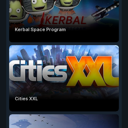
Kerbal Space Program
Cities XXL