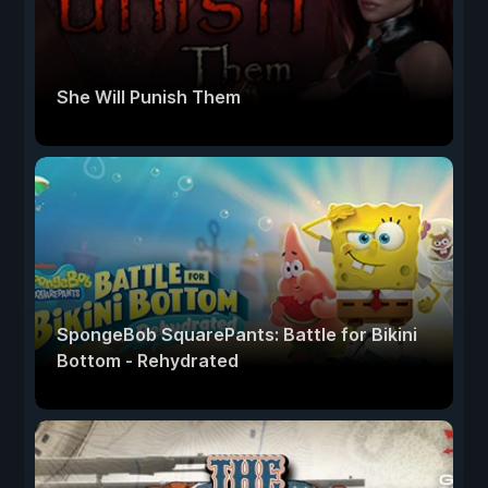
She Will Punish Them
SpongeBob SquarePants: Battle for Bikini
Bottom - Rehydrated