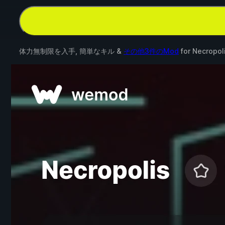
体力無制限を入手, 簡単なキル &
その他3件のMod
for
Necropol