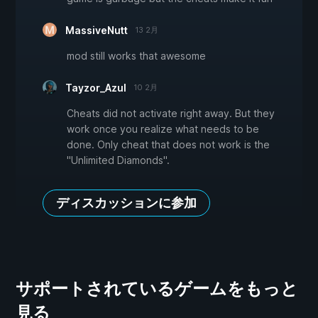
MassiveNutt
13 2月
mod still works that awesome
Tayzor_Azul
10 2月
Cheats did not activate right away. But they
work once you realize what needs to be
done. Only cheat that does not work is the
"Unlimited Diamonds".
ディスカッションに参加
サポートされているゲームをもっと
見る