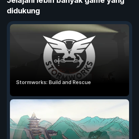
Jelajahi lebih banyak game yang
didukung
Stormworks: Build and Rescue