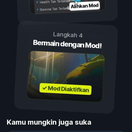
Nonaktif
Health Tak Terbatas
Alihkan Mod
Stamina Tak Terbatas
Langkah 4
Bermain dengan Mod!
✓ Mod Diaktifkan
Kamu mungkin juga suka