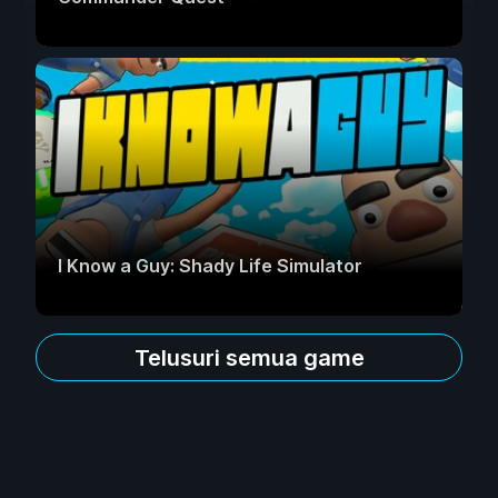
I Know a Guy: Shady Life Simulator
Telusuri semua game