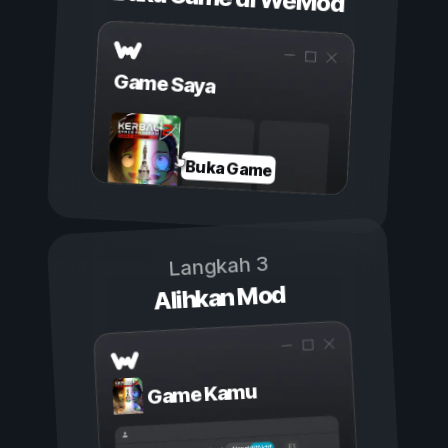
Game Saya
Buka Game
Langkah 3
Alihkan Mod
Game Kamu
Aktif