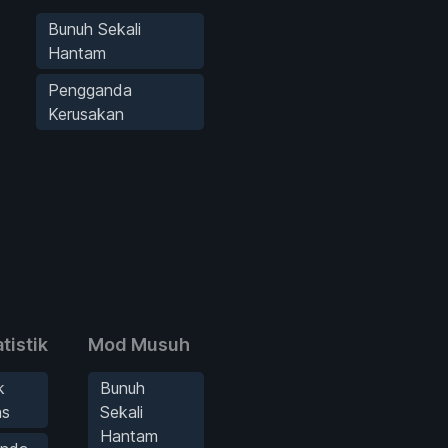
Bunuh Sekali
Hantam
Pengganda
Kerusakan
tistik
Mod Musuh
k
Bunuh
as
Sekali
Hantam