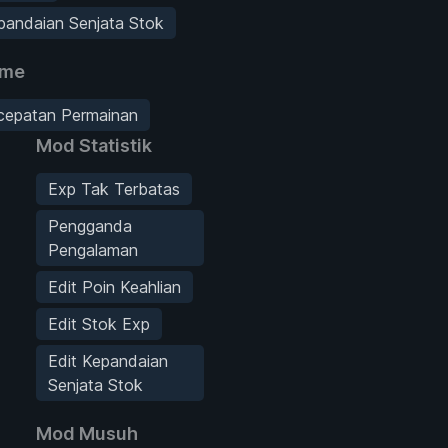
pandaian Senjata Stok
ame
ecepatan Permainan
Mod Statistik
Exp Tak Terbatas
Pengganda
Pengalaman
Edit Poin Keahlian
Edit Stok Exp
Edit Kepandaian
Senjata Stok
Mod Musuh