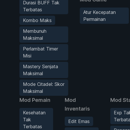
Durasi BUFF Tak
Terbatas
Atur Kecepatan
Permainan
Kombo Maks
Membunuh
Maksimal
Perlambat Timer
Misi
Mastery Senjata
Maksimal
Mode Citadel: Skor
Maksimal
Mod Pemain
Mod
Mod Sta
Inventaris
Kesehatan
Exp Ta
Tak
Terbat
Edit Emas
Terbatas