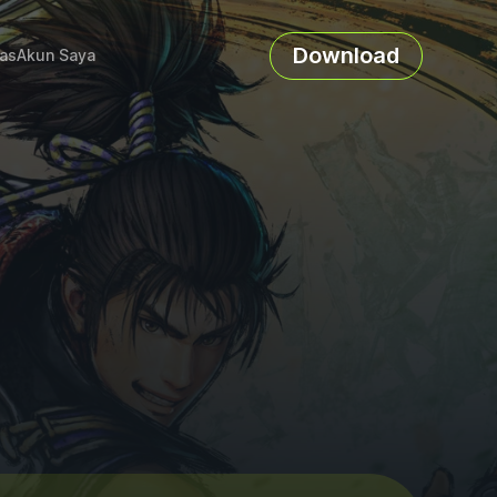
Download
as
Akun Saya