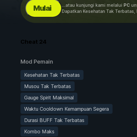
...atau kunjungi kami melalui
PC
unt
Mulai
Dapatkan Kesehatan Tak Terbatas,
Cheat
24
Mod Pemain
Kesehatan Tak Terbatas
Musou Tak Terbatas
Gauge Spirit Maksimal
Waktu Cooldown Kemampuan Segera
Durasi BUFF Tak Terbatas
Kombo Maks