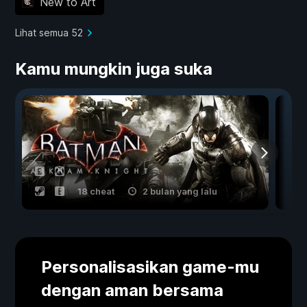
New to Art
Lihat semua 52
Kamu mungkin juga suka
18 cheat
2 bulan yang lalu
Personalisasikan game-mu
dengan aman bersama