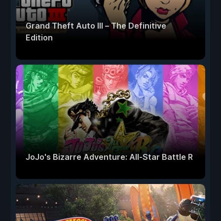
Grand Theft Auto III – The Definitive
Edition
JoJo's Bizarre Adventure: All-Star Battle R