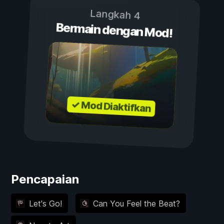
Langkah 4
Bermain dengan Mod!
✓ Mod Diaktifkan
Pencapaian
Let's Go!
Can You Feel the Beat?