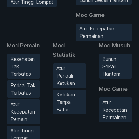
Atur Tinggi Lompat
Mod Game
Atur Kecepatan
Permainan
Mod Pemain
Mod
Mod Musuh
Statistik
Kesehatan
Bunuh
Tak
Sekali
Atur
Terbatas
Hantam
Pengali
Ketukan
Perisai Tak
Mod Game
Terbatas
Ketukan
Tanpa
Atur
Atur
Batas
Kecepatan
Kecepatan
Permainan
Pemain
Atur Tinggi
Lompat