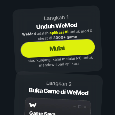
Langkah 1
Unduh WeMod
untuk mod &
aplikasi #1
adalah
WeMod
3000+ game
cheat di
Mulai
untuk
PC
...atau kunjungi kami melalui
mendownload aplikasi
Langkah 2
Buka Game di WeMod
Game Saya