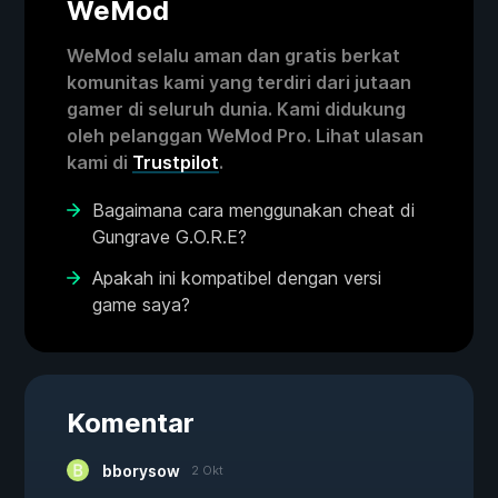
WeMod
WeMod selalu aman dan gratis berkat
komunitas kami yang terdiri dari jutaan
gamer di seluruh dunia. Kami didukung
oleh pelanggan WeMod Pro. Lihat ulasan
kami di
Trustpilot
.
Bagaimana cara menggunakan cheat di
Gungrave G.O.R.E?
Apakah ini kompatibel dengan versi
game saya?
Komentar
bborysow
2 Okt