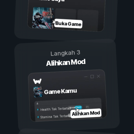
Buka Game
Langkah 3
Alihkan Mod
Game Kamu
Aktif
Nonaktif
Health Tak Terbatas
Alihkan Mod
Stamina Tak Terbatas