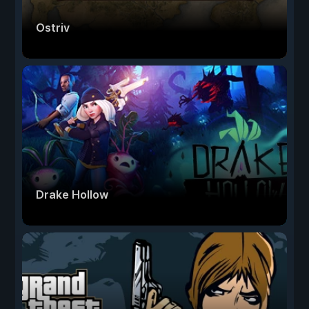
Ostriv
Drake Hollow