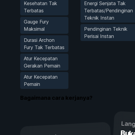
Kesehatan Tak
Energi Senjata Tak
Terbatas
Terbatas/Pendinginan
Teknik Instan
Gauge Fury
Maksimal
Pendinginan Teknik
Perisai Instan
Durasi Archon
Fury Tak Terbatas
Atur Kecepatan
Gerakan Pemain
Atur Kecepatan
Pemain
Bagaimana cara kerjanya?
Lang
Buk