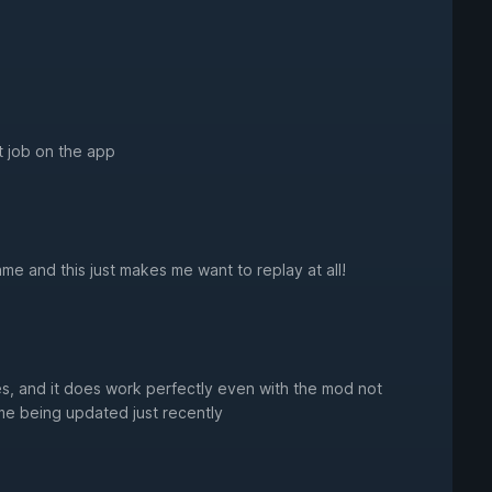
t job on the app
ame and this just makes me want to replay at all!
ies, and it does work perfectly even with the mod not
me being updated just recently