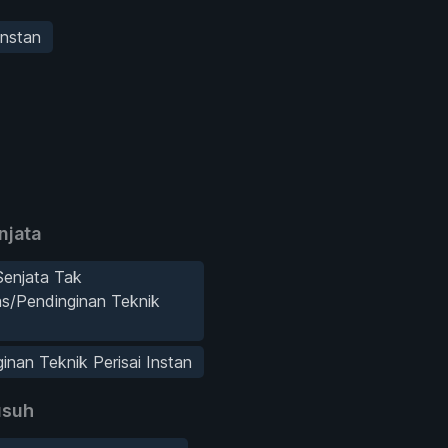
Instan
njata
Senjata Tak
s/Pendinginan Teknik
inan Teknik Perisai Instan
suh