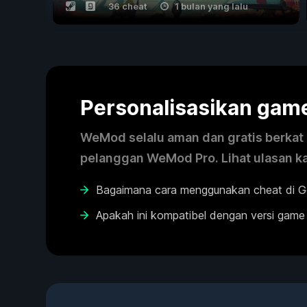
36 cheat
1 bulan yang lalu
Personalisasikan ga
WeMod selalu aman dan gratis berkat k
pelanggan WeMod Pro. Lihat ulasan k
Bagaimana cara menggunakan cheat di Go
Apakah ini kompatibel dengan versi game