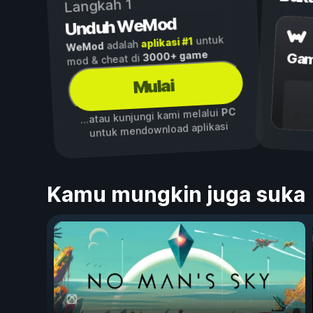
Langkah 1
Unduh WeMod
untuk
aplikasi #1
adalah
WeMod
3000+ game
Gam
mod & cheat di
Mulai
PC
...atau kunjungi kami melalui
untuk mendownload aplikasi
Kamu mungkin juga suka