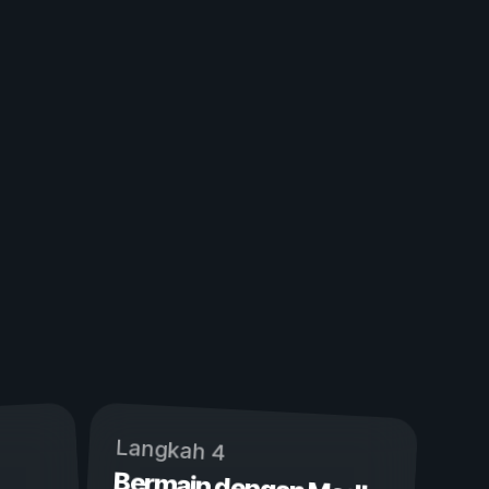
Langkah 4
Bermain dengan Mod!