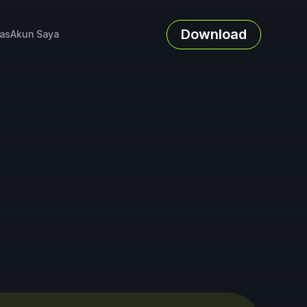
Download
as
Akun Saya