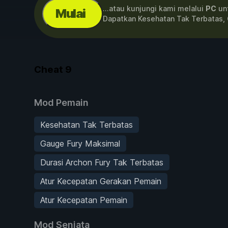
...atau kunjungi kami melalui
PC
unt
Mulai
Dapatkan Kesehatan Tak Terbatas,
Cheat
9
Mod Pemain
Kesehatan Tak Terbatas
Gauge Fury Maksimal
Durasi Archon Fury Tak Terbatas
Atur Kecepatan Gerakan Pemain
Atur Kecepatan Pemain
Mod Senjata