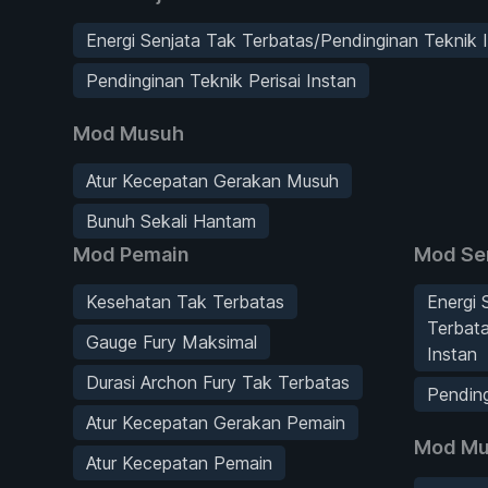
Energi Senjata Tak Terbatas/Pendinginan Teknik 
Pendinginan Teknik Perisai Instan
Mod Musuh
Atur Kecepatan Gerakan Musuh
Bunuh Sekali Hantam
Mod Pemain
Mod Se
Kesehatan Tak Terbatas
Energi 
Terbata
Gauge Fury Maksimal
Instan
Durasi Archon Fury Tak Terbatas
Pending
Atur Kecepatan Gerakan Pemain
Mod Mu
Atur Kecepatan Pemain