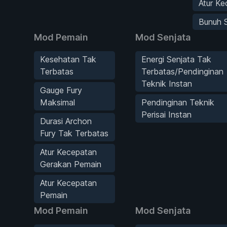
Atur K
Bunuh 
Mod Pemain
Mod Senjata
Kesehatan Tak
Energi Senjata Tak
Terbatas
Terbatas/Pendinginan
Teknik Instan
Gauge Fury
Maksimal
Pendinginan Teknik
Perisai Instan
Durasi Archon
Fury Tak Terbatas
Atur Kecepatan
Gerakan Pemain
Atur Kecepatan
Pemain
Mod Pemain
Mod Senjata