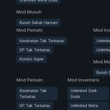
Mod Musuh
Bunuh Sekali Hantam
Mod Pemain
Mod Inv
Kesehatan Tak Terbatas
Unlimit
SP Tak Terbatas
Unlimit
Kombo Super
Mod Mu
Bunuh 
Mod Pemain
Mod Inventaris
Kesehatan Tak
Unlimited Dark
Terbatas
Souls
SP Tak Terbatas
Unlimited Meta