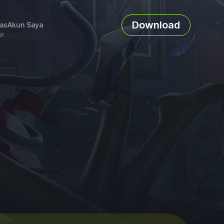
Download
as
Akun Saya