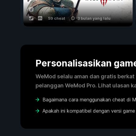
59 cheat
3 bulan yang lalu
Personalisasikan ga
WeMod selalu aman dan gratis berkat k
pelanggan WeMod Pro. Lihat ulasan k
Bagaimana cara menggunakan cheat di M
Apakah ini kompatibel dengan versi game