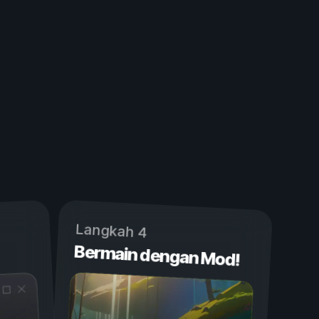
Langkah 4
Bermain dengan Mod!