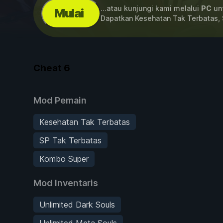
...atau kunjungi kami melalui
PC
unt
Mulai
Dapatkan Kesehatan Tak Terbatas,
Cheat
6
Mod Pemain
Kesehatan Tak Terbatas
SP Tak Terbatas
Kombo Super
Mod Inventaris
Unlimited Dark Souls
Unlimited Meta Souls