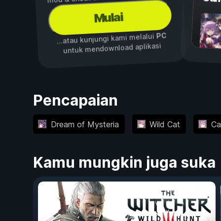
Mulai
PC
...atau kunjungi kami melalui
untuk mendownload aplikasi
Pencapaian
Dream of Mysteria
Wild Cat
Ca
Kamu mungkin juga suka