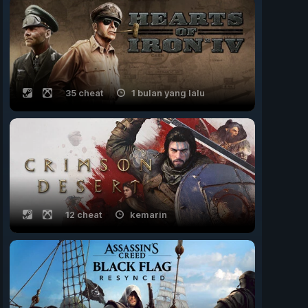
35 cheat
1 bulan yang lalu
12 cheat
kemarin