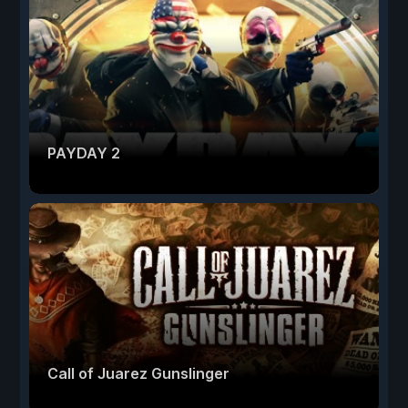
PAYDAY 2
Call of Juarez Gunslinger