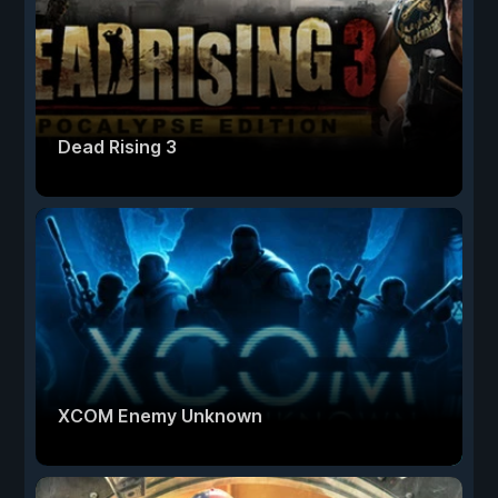
Dead Rising 3
XCOM Enemy Unknown