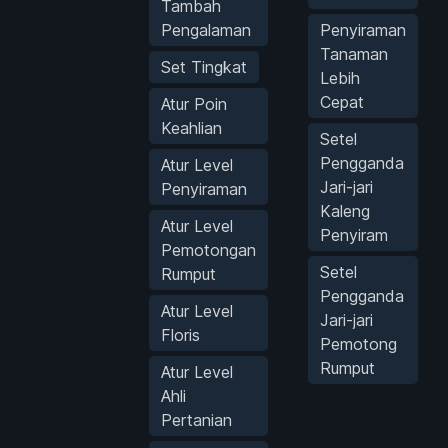
Tambah
Pengalaman
Penyiraman
Tanaman
Set Tingkat
Lebih
Cepat
Atur Poin
Keahlian
Setel
Pengganda
Atur Level
Jari-jari
Penyiraman
Kaleng
Atur Level
Penyiram
Pemotongan
Setel
Rumput
Pengganda
Atur Level
Jari-jari
Floris
Pemotong
Rumput
Atur Level
Ahli
Pertanian