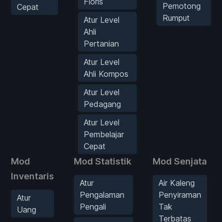
Floris
Pemotong
Cepat
Rumput
Atur Level
Ahli
Pertanian
Atur Level
Ahli Kompos
Atur Level
Pedagang
Atur Level
Pembelajar
Cepat
Mod
Mod Statistik
Mod Senjata
Inventaris
Atur
Air Kaleng
Pengalaman
Penyiraman
Atur
Pengali
Tak
Uang
Terbatas