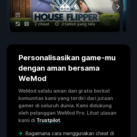
2 cheat
2 tahun yang lalu
Personalisasikan game-mu
dengan aman bersama
WeMod
WeMod selalu aman dan gratis berkat
komunitas kami yang terdiri dari jutaan
gamer di seluruh dunia. Kami didukung
oleh pelanggan WeMod Pro. Lihat ulasan
kami di
Trustpilot
.
Bagaimana cara menggunakan cheat di