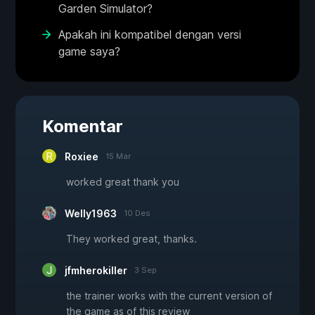
Garden Simulator?
Apakah ini kompatibel dengan versi
game saya?
Komentar
Roxiee
15 Mar
worked great thank you
Welly1963
10 Des
They worked great, thanks.
jfmherokiller
3 Sep
the trainer works with the current version of
the game as of this review