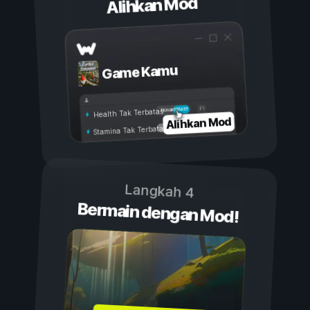
Alihkan Mod
Game Kamu
Aktif
Nonaktif
Health Tak Terbatas
Alihkan Mod
Stamina Tak Terbatas
Langkah 4
Bermain dengan Mod!