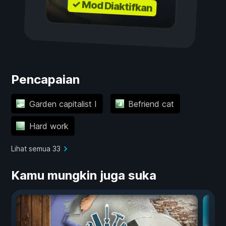
✓ Mod Diaktifkan
Pencapaian
Garden capitalist I
Befriend cat
Hard work
Lihat semua 33
Kamu mungkin juga suka