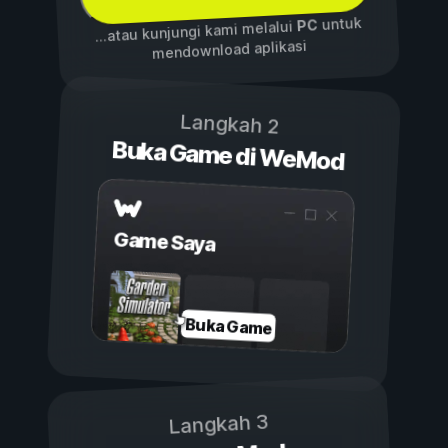
untuk
PC
...atau kunjungi kami melalui
mendownload aplikasi
Langkah 2
Buka Game di WeMod
Game Saya
Buka Game
Langkah 3