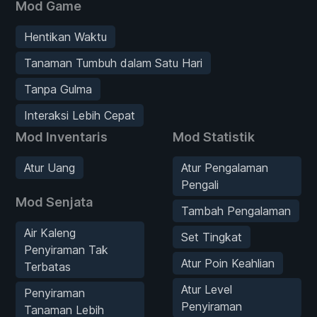
Mod Game
Hentikan Waktu
Tanaman Tumbuh dalam Satu Hari
Tanpa Gulma
Interaksi Lebih Cepat
Mod Inventaris
Mod Statistik
Atur Uang
Atur Pengalaman
Pengali
Mod Senjata
Tambah Pengalaman
Air Kaleng
Set Tingkat
Penyiraman Tak
Atur Poin Keahlian
Terbatas
Atur Level
Penyiraman
Penyiraman
Tanaman Lebih