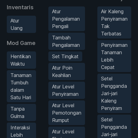
Inventaris
Atur
Air Kaleng
Pengalaman
Penyiraman
Atur
Pengali
Tak
Uang
Terbatas
Tambah
Mod Game
Pengalaman
Penyiraman
Tanaman
Hentikan
Set Tingkat
Lebih
Waktu
Cepat
Atur Poin
Tanaman
Keahlian
Setel
Tumbuh
Pengganda
Atur Level
dalam
Jari-jari
Penyiraman
Satu Hari
Kaleng
Atur Level
Penyiram
Tanpa
Pemotongan
Gulma
Setel
Rumput
Pengganda
Interaksi
Atur Level
Jari-jari
Lebih