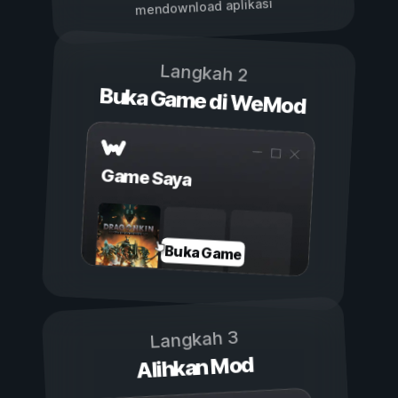
mendownload aplikasi
Langkah 2
Buka Game di WeMod
Game Saya
Buka Game
Langkah 3
Alihkan Mod