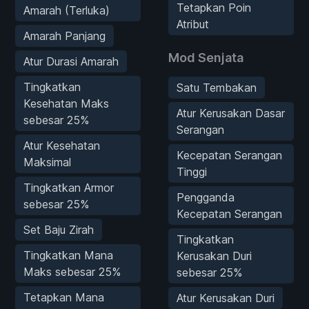
Tetapkan Poin
Amarah (Terluka)
Atribut
Amarah Panjang
Mod Senjata
Atur Durasi Amarah
Tingkatkan
Satu Tembakan
Kesehatan Maks
Atur Kerusakan Dasar
sebesar 25%
Serangan
Atur Kesehatan
Kecepatan Serangan
Maksimal
Tinggi
Tingkatkan Armor
Pengganda
sebesar 25%
Kecepatan Serangan
Set Baju Zirah
Tingkatkan
Tingkatkan Mana
Kerusakan Duri
Maks sebesar 25%
sebesar 25%
Tetapkan Mana
Atur Kerusakan Duri