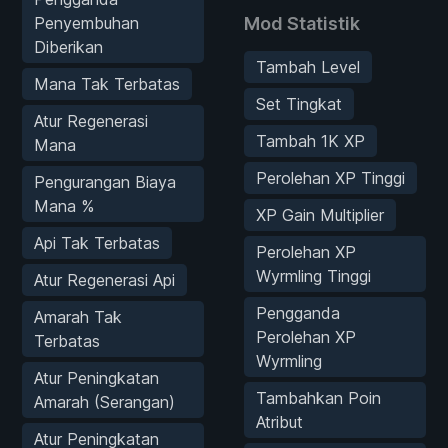
Penyembuhan
Mod Statistik
Diberikan
Tambah Level
Mana Tak Terbatas
Set Tingkat
Atur Regenerasi
Tambah 1K XP
Mana
Perolehan XP Tinggi
Pengurangan Biaya
Mana %
XP Gain Multiplier
Api Tak Terbatas
Perolehan XP
Wyrmling Tinggi
Atur Regenerasi Api
Pengganda
Amarah Tak
Perolehan XP
Terbatas
Wyrmling
Atur Peningkatan
Tambahkan Poin
Amarah (Serangan)
Atribut
Atur Peningkatan