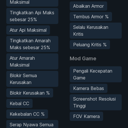
Maksimal
Abaikan Armor
Tingkatkan Api Maks
Tembus Armor %
sebesar 25%
Selalu Kerusakan
Atur Api Maksimal
Kritis
Tingkatkan Amarah
Peluang Kritis %
Maks sebesar 25%
Atur Amarah
Mod Game
Maksimal
Pengali Kecepatan
Blokir Semua
Game
Kerusakan
Kamera Bebas
Blokir Kerusakan %
Screenshot Resolusi
Kebal CC
Tinggi
Kekebalan CC %
FOV Kamera
Serap Nyawa Semua