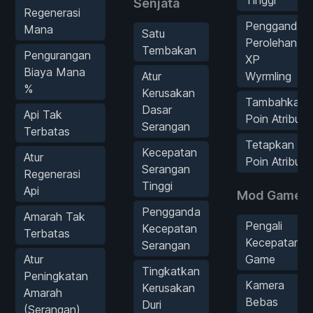
Senjata
Regenerasi
Pengganda
Mana
Satu
Perolehan
Tembakan
Pengurangan
XP
Biaya Mana
Atur
Wyrmling
%
Kerusakan
Tambahkan
Dasar
Api Tak
Poin Atribut
Serangan
Terbatas
Tetapkan
Kecepatan
Atur
Poin Atribut
Serangan
Regenerasi
Tinggi
Api
Mod Game
Pengganda
Amarah Tak
Pengali
Kecepatan
Terbatas
Kecepatan
Serangan
Atur
Game
Tingkatkan
Peningkatan
Kamera
Kerusakan
Amarah
Bebas
Duri
(Serangan)