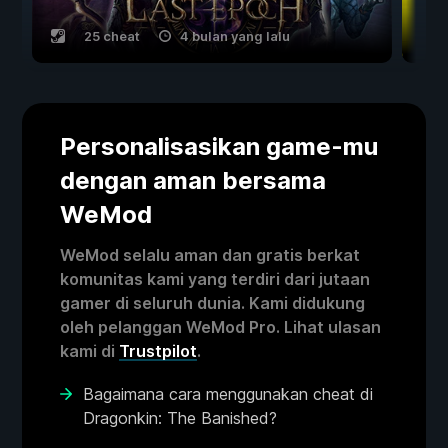
25 cheat
4 bulan yang lalu
Personalisasikan game-mu
dengan aman bersama
WeMod
WeMod selalu aman dan gratis berkat
komunitas kami yang terdiri dari jutaan
gamer di seluruh dunia. Kami didukung
oleh pelanggan WeMod Pro. Lihat ulasan
kami di
Trustpilot
.
Bagaimana cara menggunakan cheat di
Dragonkin: The Banished?