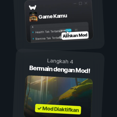
Game Kamu
Aktif
Nonaktif
Health Tak Terbatas
Alihkan Mod
Stamina Tak Terbatas
Langkah 4
Bermain dengan Mod!
✓ Mod Diaktifkan