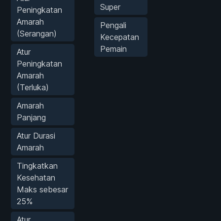
Super
Peningkatan
Amarah
Pengali
(Serangan)
Kecepatan
Pemain
Atur
Peningkatan
Amarah
(Terluka)
Amarah
Panjang
Atur Durasi
Amarah
Tingkatkan
Kesehatan
Maks sebesar
25%
Atur