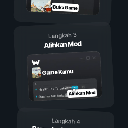
Buka Game
Langkah 3
Alihkan Mod
Game Kamu
Aktif
Nonaktif
Health Tak Terbatas
Alihkan Mod
Stamina Tak Terbatas
Langkah 4