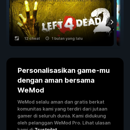
12 cheat
1 bulan yang lalu
Personalisasikan game-mu
dengan aman bersama
WeMod
WeMod selalu aman dan gratis berkat
komunitas kami yang terdiri dari jutaan
gamer di seluruh dunia. Kami didukung
oleh pelanggan WeMod Pro. Lihat ulasan
kami di
Trustpilot
.