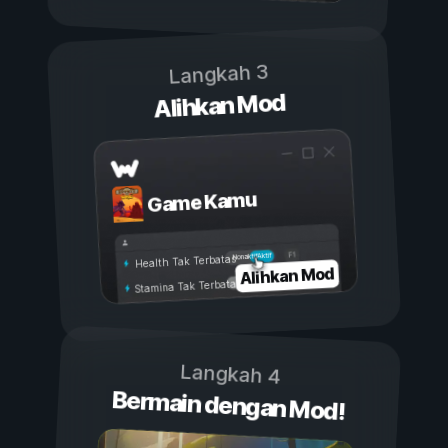
Langkah 3
Alihkan Mod
Game Kamu
Aktif
Nonaktif
Health Tak Terbatas
Alihkan Mod
Stamina Tak Terbatas
Langkah 4
Bermain dengan Mod!