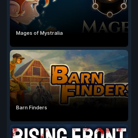
Mages of Mystralia
Barn Finders