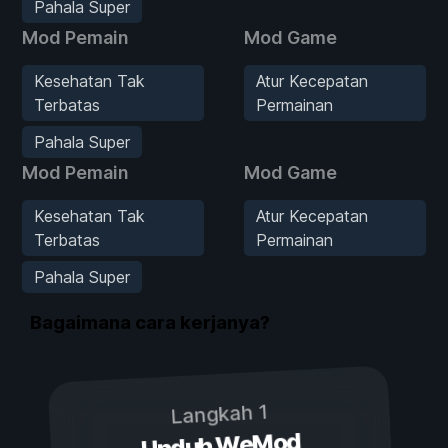
Pahala Super
Mod Pemain
Mod Game
Kesehatan Tak
Atur Kecepatan
Terbatas
Permainan
Pahala Super
Mod Pemain
Mod Game
Kesehatan Tak
Atur Kecepatan
Terbatas
Permainan
Pahala Super
Bagaimana cara kerjanya?
Langkah 1
Unduh WeMod