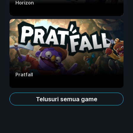
Horizon
Pratfall
Telusuri semua game