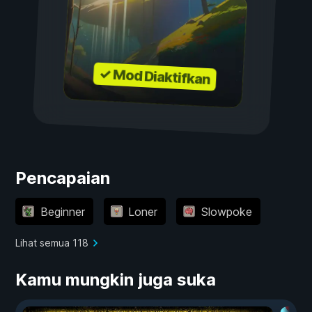
✓ Mod Diaktifkan
Pencapaian
Beginner
Loner
Slowpoke
Lihat semua 118
Kamu mungkin juga suka