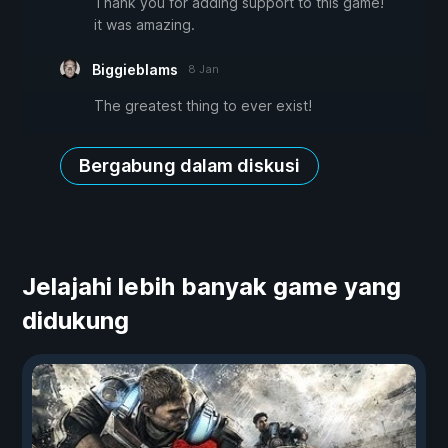
Thank you for adding support to this game!
it was amazing.
Biggieblams
8 Jan
The greatest thing to ever exist!
Bergabung dalam diskusi
Jelajahi lebih banyak game yang
didukung