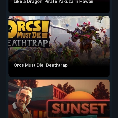
Like a Dragon: Pirate Yakuza in Hawaii
Orcs Must Die! Deathtrap