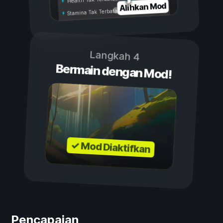
Alihkan Mod
Stamina Tak Terbatas
Langkah 4
Bermain dengan Mod!
✓ Mod Diaktifkan
Pencapaian