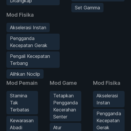
Ditangkap
Set Gamma
Mod Fisika
Akselerasi Instan
Pengganda
Kecepatan Gerak
Pengali Kecepatan
Terbang
Alihkan Noclip
Mod Pemain
Mod Game
Mod Fisika
Stamina
Tetapkan
Akselerasi
Tak
Pengganda
Instan
Terbatas
Kecerahan
Pengganda
Senter
Kewarasan
Kecepatan
Abadi
Atur
Gerak