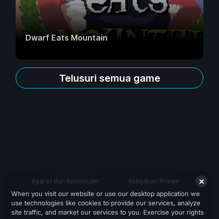
Dwarf Eats Mountain
Telusuri semua game
Syarat dan Ketentuan
Kebijakan Privasi
When you visit our website or use our desktop application we
Dukungan
use technologies like cookies to provide our services, analyze
site traffic, and market our services to you. Exercise your rights