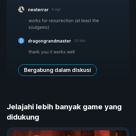
neoterrar
6 Agt
works for resurrection (at least the
soulgems)
dragongrandmaster
30 Mei
thank you it works well
Bergabung dalam diskusi
Jelajahi lebih banyak game yang
didukung