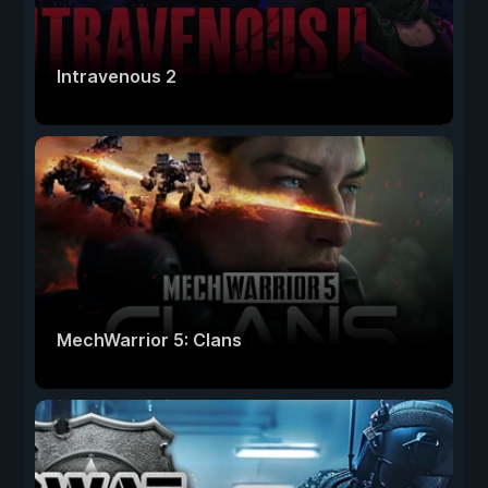
Intravenous 2
MechWarrior 5: Clans