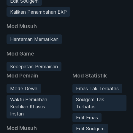
Edit Soulgem
Kalikan Penambahan EXP
Mod Musuh
Hantaman Mematikan
Mod Game
Kecepatan Permainan
Mod Pemain
Mod Statistik
Mode Dewa
Emas Tak Terbatas
Waktu Pemulihan
Soulgem Tak
Keahlian Khusus
Terbatas
Instan
Edit Emas
Mod Musuh
Edit Soulgem