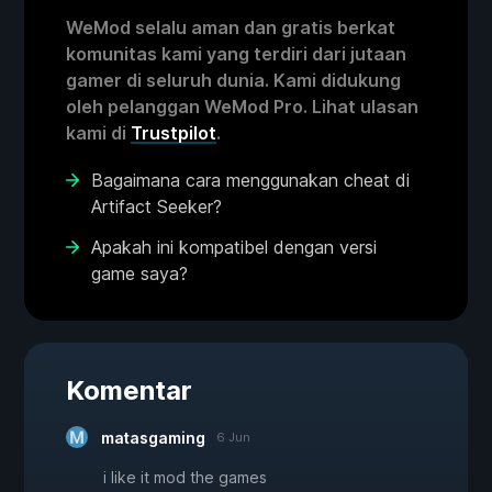
WeMod selalu aman dan gratis berkat
komunitas kami yang terdiri dari jutaan
gamer di seluruh dunia. Kami didukung
oleh pelanggan WeMod Pro. Lihat ulasan
kami di
Trustpilot
.
Bagaimana cara menggunakan cheat di
Artifact Seeker?
Apakah ini kompatibel dengan versi
game saya?
Komentar
matasgaming
6 Jun
i like it mod the games