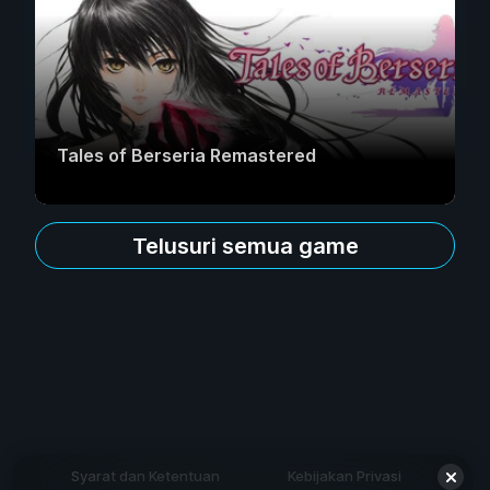
Tales of Berseria Remastered
Telusuri semua game
Syarat dan Ketentuan
Kebijakan Privasi