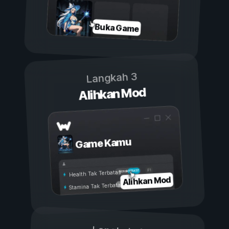
Buka Game
Langkah 3
Alihkan Mod
Game Kamu
Aktif
Nonaktif
Health Tak Terbatas
Alihkan Mod
Stamina Tak Terbatas