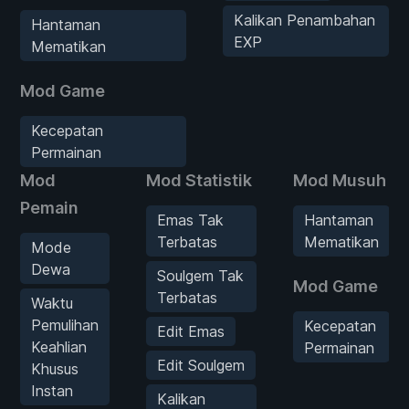
Kalikan Penambahan
Hantaman
EXP
Mematikan
Mod Game
Kecepatan
Permainan
Mod
Mod Statistik
Mod Musuh
Pemain
Emas Tak
Hantaman
Terbatas
Mematikan
Mode
Dewa
Soulgem Tak
Mod Game
Terbatas
Waktu
Pemulihan
Kecepatan
Edit Emas
Keahlian
Permainan
Edit Soulgem
Khusus
Instan
Kalikan