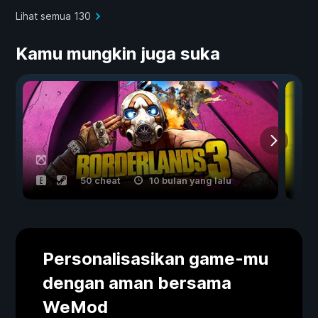
Lihat semua 130
Kamu mungkin juga suka
50 cheat
10 bulan yang lalu
Personalisasikan game-mu
dengan aman bersama
WeMod