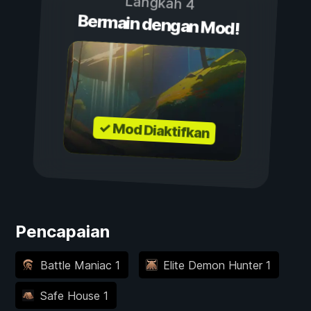
Langkah 4
Bermain dengan Mod!
✓ Mod Diaktifkan
Pencapaian
Battle Maniac 1
Elite Demon Hunter 1
Safe House 1