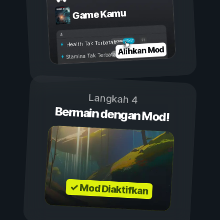
Game Kamu
Aktif
Nonaktif
Health Tak Terbatas
Alihkan Mod
Stamina Tak Terbatas
Langkah 4
Bermain dengan Mod!
✓ Mod Diaktifkan