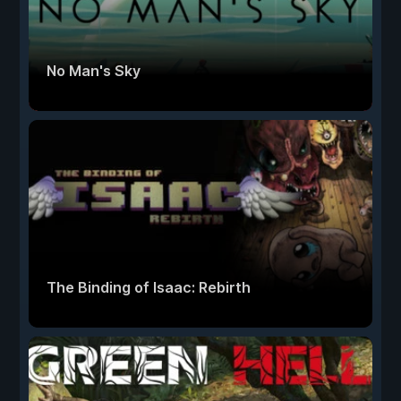
No Man's Sky
The Binding of Isaac: Rebirth