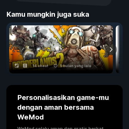
Kamu mungkin juga suka
14 cheat
5 bulan yang lalu
Personalisasikan game-mu
dengan aman bersama
WeMod
WeMod selalu aman dan gratis berkat