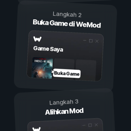
Langkah 2
Buka Game di WeMod
Game Saya
Buka Game
Langkah 3
Alihkan Mod