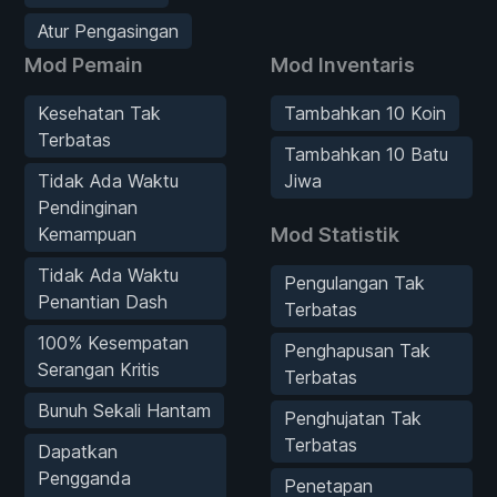
Atur Pengasingan
Mod Pemain
Mod Inventaris
Kesehatan Tak
Tambahkan 10 Koin
Terbatas
Tambahkan 10 Batu
Tidak Ada Waktu
Jiwa
Pendinginan
Kemampuan
Mod Statistik
Tidak Ada Waktu
Pengulangan Tak
Penantian Dash
Terbatas
100% Kesempatan
Penghapusan Tak
Serangan Kritis
Terbatas
Bunuh Sekali Hantam
Penghujatan Tak
Terbatas
Dapatkan
Pengganda
Penetapan