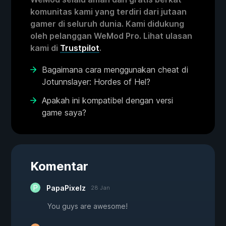
komunitas kami yang terdiri dari jutaan
gamer di seluruh dunia. Kami didukung
oleh pelanggan WeMod Pro. Lihat ulasan
kami di
Trustpilot
.
Bagaimana cara menggunakan cheat di
Jotunnslayer: Hordes of Hel?
Apakah ini kompatibel dengan versi
game saya?
Komentar
PapaPixelz
28 Jan
You guys are awesome!