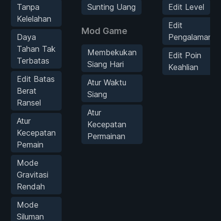
Tanpa
Sunting Uang
Edit Level
Kelelahan
Edit
Mod Game
Daya
Pengalaman
Tahan Tak
Membekukan
Edit Poin
Terbatas
Siang Hari
Keahlian
Edit Batas
Atur Waktu
Berat
Siang
Ransel
Atur
Atur
Kecepatan
Kecepatan
Permainan
Pemain
Mode
Gravitasi
Rendah
Mode
Siluman