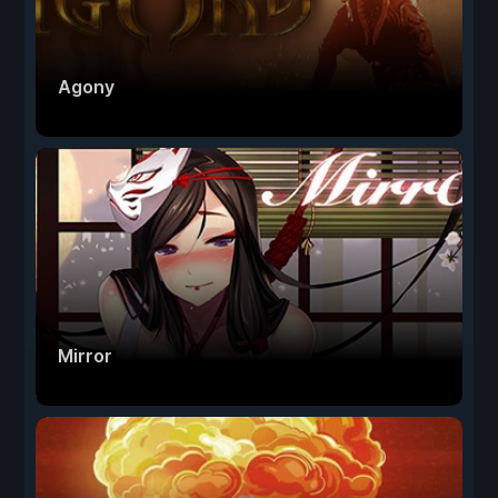
Agony
Mirror