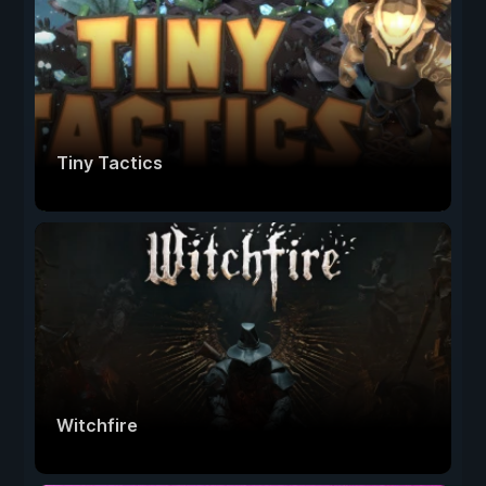
Tiny Tactics
Witchfire