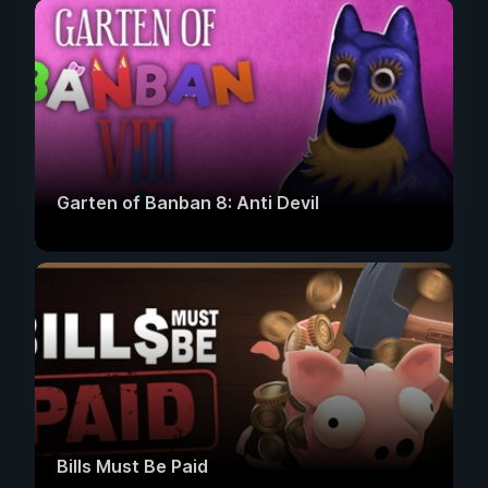
Garten of Banban 8: Anti Devil
Bills Must Be Paid