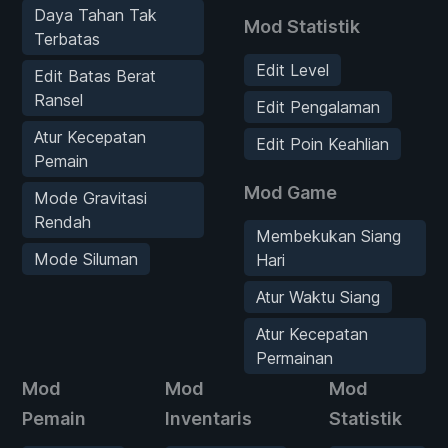
Daya Tahan Tak
Mod Statistik
Terbatas
Edit Level
Edit Batas Berat
Ransel
Edit Pengalaman
Atur Kecepatan
Edit Poin Keahlian
Pemain
Mod Game
Mode Gravitasi
Rendah
Membekukan Siang
Mode Siluman
Hari
Atur Waktu Siang
Atur Kecepatan
Permainan
Mod
Mod
Mod
Pemain
Inventaris
Statistik