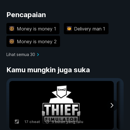
Pencapaian
Money is money 1
Delivery man 1
Money is money 2
Lihat semua 30
Kamu mungkin juga suka
17 cheat
5 bulan yang lalu