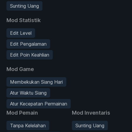
Sunting Uang
Mod Statistik
Edit Level
Edit Pengalaman
Edit Poin Keahlian
Mod Game
Membekukan Siang Hari
Atur Waktu Siang
Atur Kecepatan Permainan
Mod Pemain
Mod Inventaris
Tanpa Kelelahan
Sunting Uang