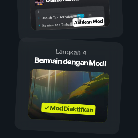
Aktif
Nonaktif
Health Tak Terbatas
Alihkan Mod
Stamina Tak Terbatas
Langkah 4
Bermain dengan Mod!
✓ Mod Diaktifkan