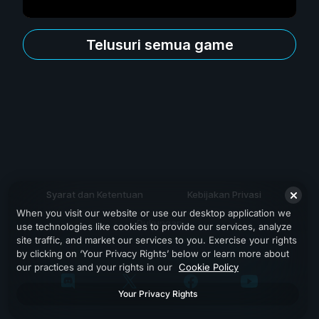
Telusuri semua game
Syarat dan Ketentuan
Kebijakan Privasi
When you visit our website or use our desktop application we
Dukungan
use technologies like cookies to provide our services, analyze
site traffic, and market our services to you. Exercise your rights
by clicking on ‘Your Privacy Rights’ below or learn more about
our practices and your rights in our
Cookie Policy
Your Privacy Rights