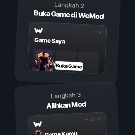
Langkah 2
Buka Game di WeMod
Game Saya
Buka Game
Langkah 3
Alihkan Mod
Game Kamu