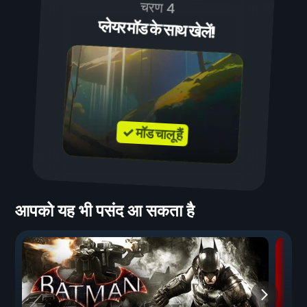
चरण 4
प्लेयर मॉड के साथ खेलें!
✓ मॉड चालू हैं
आपको यह भी पसंद आ सकता है