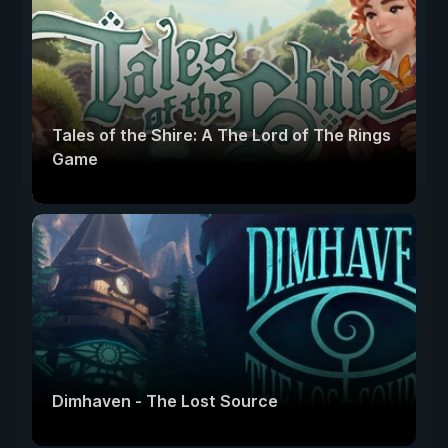
Tales of the Shire: A The Lord of The Rings
Game
Dimhaven - The Lost Source