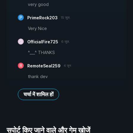
very good
PrimeRock203
15 जुल.
Very Nice
OfficialFire725
6 जुल.
^___^ THANKS
RemoteSeal259
4 जून
thank dev
चर्चा में शामिल हों
सपोर्ट किए जाने वाले और गेम खोजें