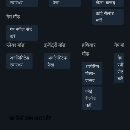
स्वास्थ्य
पैसा
गोला-बारूद
कोई रीलोड
गेम मॉड
नहीं
गेम स्पीड सेट
करें
प्लेयर मॉड
इन्वेंट्री मॉड
हथियार
गेम मॉड
मॉड
अनलिमिटेड
अनलिमिटेड
गेम
स्वास्थ्य
पैसा
स्पीड
असीमित
सेट
गोला-
करें
बारूद
कोई
रीलोड
नहीं
यह कैसे काम करता है?