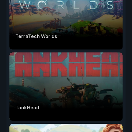
TerraTech Worlds
TankHead