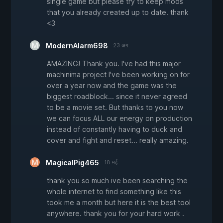
single game but please try to keep mods
that you already created up to date. thank
<3
ModernAlarm698
23 अग.
AMAZING! Thank you. I've had this major
machinima project I've been working on for
over a year now and the game was the
biggest roadblock... since it never agreed
to be a movie set. But thanks to you now
we can focus ALL our energy on production
instead of constantly having to duck and
cover and fight and reset... really amazing.
MagicalPig465
18 मई
thank you so much ive been searching the
whole internet to find something like this
took me a month but here it is the best tool
anywhere. thank you for your hard work .