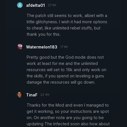
afdelta01
27 फ़र.
The patch still seems to work, albiet with a
little glitchyness. I wish it had more options
to cheat, like unlimited rebel stuffs, but
thank you for this.
Watermelon183
17 फ़र.
Pretty good but the God mode does not
work at least for me and the unlimited
resources will set to 16k and only work on
the skills, if you spend on leveling a guns
damage the resources will go down.
TinaF
22 जन.
Thanks for the Mod and even I managed to
get it working, so your instructions are spot
on. On another note are you going to be
updating The Infected soon also how about