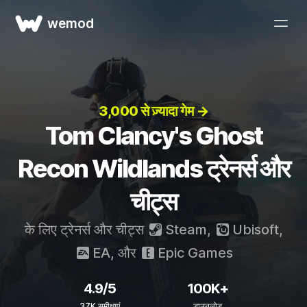
wemod
3,000 से ज़्यादा गेम →
Tom Clancy's Ghost
Recon Wildlands ट्रेनर्स और
चीट्स
के लिए ट्रेनर्स और चीट्स
Steam
,
Ubisoft
,
EA
, और
Epic Games
4.9/5
100K+
37K समीक्षाएं
डाउनलोड