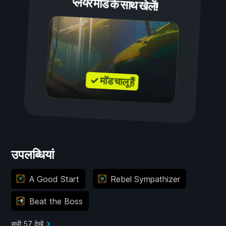
प्लेयर मॉड के साथ खेलें!
✓ मॉड चालू हैं
उपलब्धियां
A Good Start
Rebel Sympathizer
Beat the Boss
सभी 57 देखें