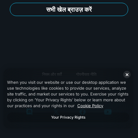
सभी खेल ब्राउज़ करें
नियम और शर्तें
गोपनीयता नीति
When you visit our website or use our desktop application we
सहायता
use technologies like cookies to provide our services, analyze
site traffic, and market our services to you. Exercise your rights
by clicking on ‘Your Privacy Rights’ below or learn more about
our practices and your rights in our
Cookie Policy
Your Privacy Rights