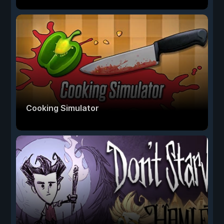
Cooking Simulator