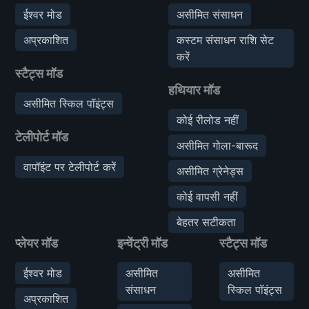
ईश्वर मोड
असीमित संसाधन
अप्रकाशित
कस्टम संसाधन राशि सेट
करें
स्टैट्स मॉड
हथियार मॉड
असीमित स्किल पॉइंट्स
कोई रीलोड नहीं
टेलीपोर्ट मॉड
असीमित गोला-बारूद
वापॉइंट पर टेलीपोर्ट करें
असीमित ग्रेनेड्स
कोई वापसी नहीं
बेहतर सटीकता
प्लेयर मॉड
इन्वेंट्री मॉड
स्टैट्स मॉड
ईश्वर मोड
असीमित
असीमित
संसाधन
स्किल पॉइंट्स
अप्रकाशित