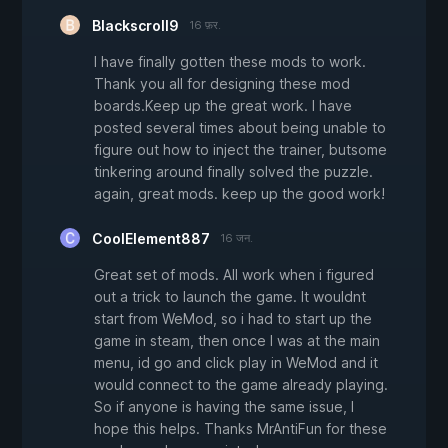
Blackscroll9
16 फ़र.
I have finally gotten these mods to work.
Thank you all for designing these mod
boards.Keep up the great work. I have
posted several times about being unable to
figure out how to inject the trainer, butsome
tinkering around finally solved the puzzle.
again, great mods. keep up the good work!
CoolElement887
16 जन.
Great set of mods. All work when i figured
out a trick to launch the game. It wouldnt
start from WeMod, so i had to start up the
game in steam, then once I was at the main
menu, id go and click play in WeMod and it
would connect to the game already playing.
So if anyone is having the same issue, I
hope this helps. Thanks MrAntiFun for these