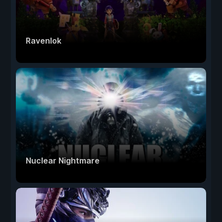
Ravenlok
Nuclear Nightmare