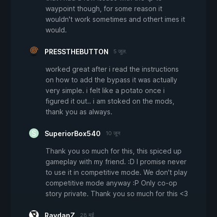
waypoint though, for some reason it
wouldn't work sometimes and othert imes it
would.
PRESSTHEBUTTON
5 जुल.
worked great after i read the instructions
on how to add the bypass it was actually
very simple. i felt like a potato once i
figured it out.. i am stoked on the mods,
thank you as always.
SuperiorBox540
10 जून
Thank you so much for this, this spiced up
gameplay with my friend. :D I promise never
to use it in competitive mode. We don't play
competitive mode anyway :P Only co-op
story private. Thank you so much for this <3
RaydanZ
28 मई