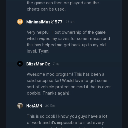
the game can then be played and the
cheats can be used.
MinimalMask1577
23 अग.
Very helpful. I lost ownership of the game
which wiped my saves for some reason and
this has helped me get back up to my old
level. Tysm!
BlizzManOz
7 मई
Awesome mod program! This has been a
solid setup so far! Would love to get some
sort of vehicle protection mod if that is ever
doable! Thanks again!
NotAMN
30 सित.
This is so cool! I know you guys have a lot
of work and it's impossible to mod every