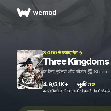
wemod
3,000 से ज़्यादा गेम →
Three Kingdoms Zh
के लिए ट्रेनर्स और चीट्स
Steam
4.9/5
1K+
सुरक्षित
37K समीक्षाएं
डाउनलोड
वायरस की पूरी तरह से जांच की गई
इनके 