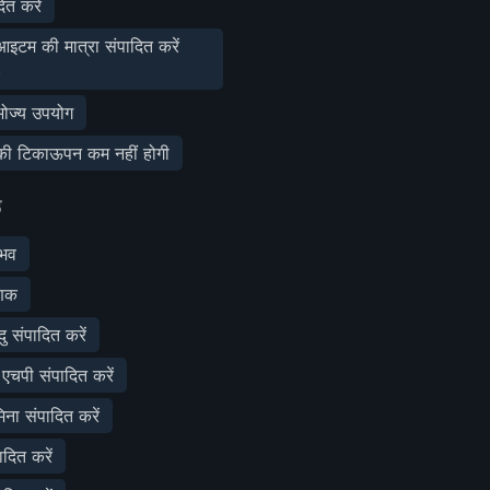
ित करें
 आइटम की मात्रा संपादित करें
)
ोज्य उपयोग
ी टिकाऊपन कम नहीं होगी
ड
ुभव
ुणक
ु संपादित करें
चपी संपादित करें
मिना संपादित करें
दित करें