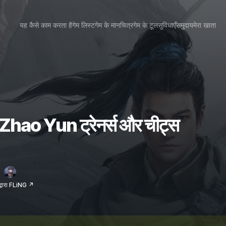
यह कैसे काम करता है
गेम लिस्ट
गेम के मानचित्र
गेम के टूल
सुविधाएँ
समुदाय
मेरा खाता
ao Yun ट्रेनर्स और चीट्स
द्वारा FLiNG ↗