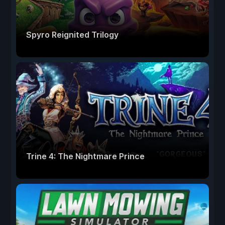
Spyro Reignited Trilogy
Trine 4: The Nightmare Prince