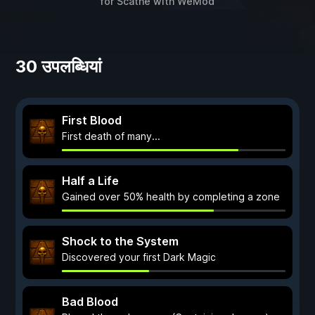
for
Scathe
with
WeMod
30 उपलब्धियां
First Blood
First death of many...
Half a Life
Gained over 50% health by completing a zone
Shock to the System
Discovered your first Dark Magic
Bad Blood