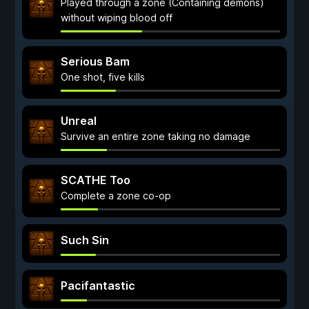
Played through a zone (Containing demons)
without wiping blood off
Serious Bam
One shot, five kills
Unreal
Survive an entire zone taking no damage
SCATHE Too
Complete a zone co-op
Such Sin
Pacifantastic