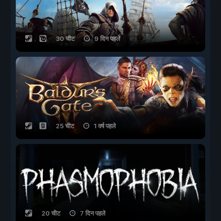
30 चीट
9 दिन पहले
25 चीट
1 वर्ष पहले
20 चीट
7 दिन पहले