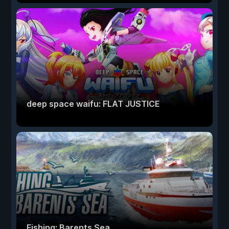
deep space waifu: FLAT JUSTICE
Fishing: Barents Sea