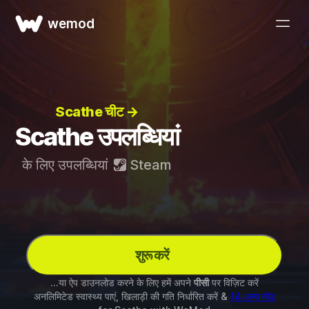
wemod
Scathe चीट →
Scathe उपलब्धियां
के लिए उपलब्धियां
Steam
शुरू करें
...या ऐप डाउनलोड करने के लिए हमें अपने
पीसी
पर विज़िट करें
अनलिमिटेड स्वास्थ्य पाएं, खिलाड़ी की गति निर्धारित करें &
14 अन्य मॉड