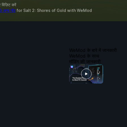
विज़िट करें
6 अन्य मॉड
for
Salt 2: Shores of Gold
with
WeMod
WeMod के बारे में जानकारी
WeMod के साथ
मॉडिंग की जानकारी