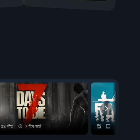
38 चीट
7 दिन पहले
20 चीट