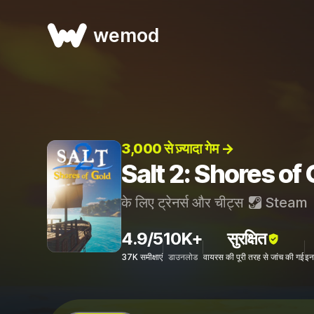
wemod
3,000 से ज़्यादा गेम →
Salt 2: Shores of Go
के लिए ट्रेनर्स और चीट्स
Steam
4.9/5
10K+
सुरक्षित
37K समीक्षाएं
डाउनलोड
वायरस की पूरी तरह से जांच की गई
इन