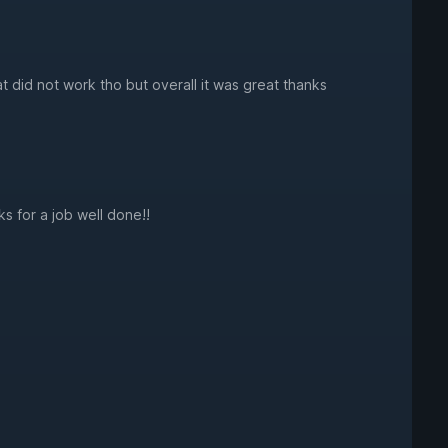
t did not work tho but overall it was great thanks
s for a job well done!!