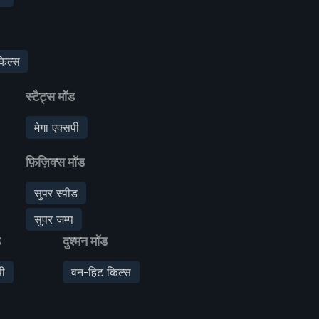
िल्स
स्टैट्स मॉड
मेगा एक्सपी
फ़िज़िक्स मॉड
सुपर स्पीड
सुपर जम्प
ड
दुश्मन मॉड
पी
वन-हिट किल्स