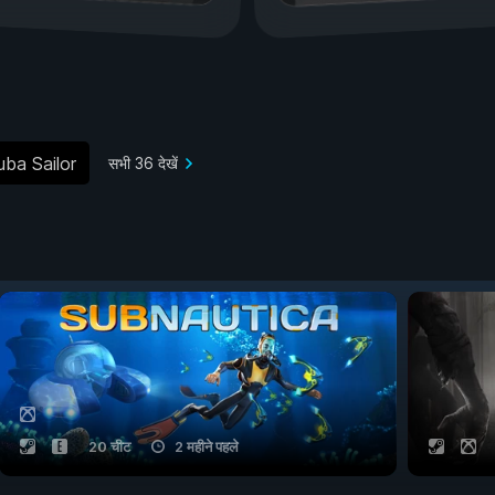
uba Sailor
सभी 36 देखें
20 चीट
2 महीने पहले