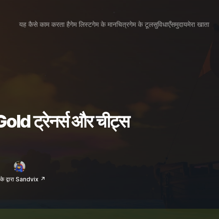
यह कैसे काम करता है
गेम लिस्ट
गेम के मानचित्र
गेम के टूल
सुविधाएँ
समुदाय
मेरा खाता
ld ट्रेनर्स और चीट्स
के द्वारा Sandvix ↗