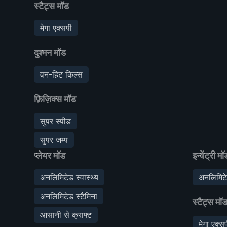
स्टैट्स मॉड
मेगा एक्सपी
दुश्मन मॉड
वन-हिट किल्स
फ़िज़िक्स मॉड
सुपर स्पीड
सुपर जम्प
प्लेयर मॉड
इन्वेंट्री मॉ
अनलिमिटेड स्वास्थ्य
अनलिमिट
अनलिमिटेड स्टैमिना
स्टैट्स मॉ
आसानी से क्राफ्ट
मेगा एक्स