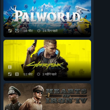
56 चीट
24 दिन पहले
53 चीट
3 महीने पहले